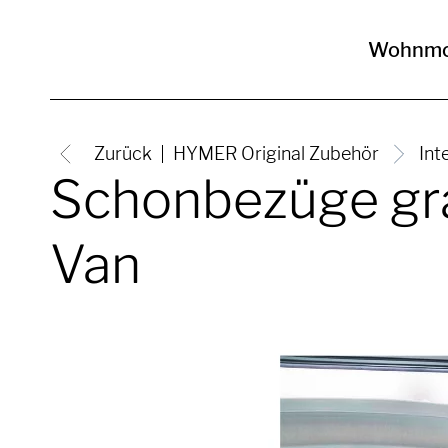
Wohnmo
Zurück
HYMER Original Zubehör
Int
Schonbezüge gr
Van