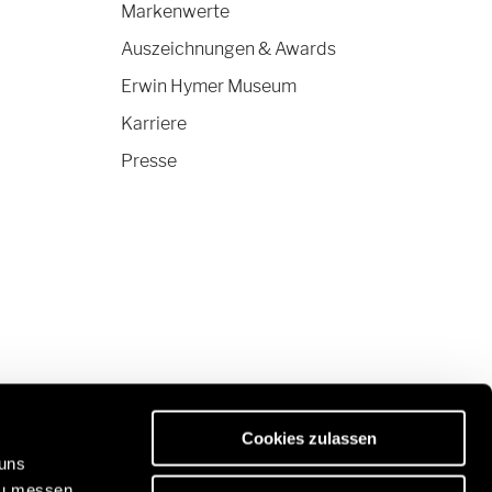
Markenwerte
Auszeichnungen & Awards
Erwin Hymer Museum
Karriere
Presse
Cookies zulassen
 uns
zu messen.