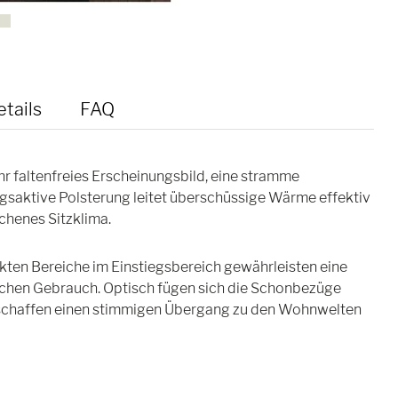
tails
FAQ
 faltenfreies Erscheinungsbild, eine stramme
ngsaktive Polsterung leitet überschüssige Wärme effektiv
ichenes Sitzklima.
kten Bereiche im Einstiegsbereich gewährleisten eine
ichen Gebrauch. Optisch fügen sich die Schonbezüge
d schaffen einen stimmigen Übergang zu den Wohnwelten