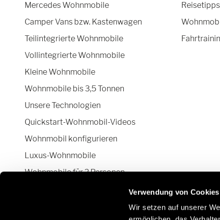
Mercedes Wohnmobile
Reisetipps
Camper Vans bzw. Kastenwagen
Wohnmobil
Teilintegrierte Wohnmobile
Fahrtraini
Vollintegrierte Wohnmobile
Kleine Wohnmobile
Wohnmobile bis 3,5 Tonnen
Unsere Technologien
Quickstart-Wohnmobil-Videos
Wohnmobil konfigurieren
Luxus-Wohnmobile
Wohnmobile für 2 Personen
Camper Van-Aufstelldach
Verwendung von Cookies
Wir setzen auf unserer Web
ermöglichen, das Verhalt