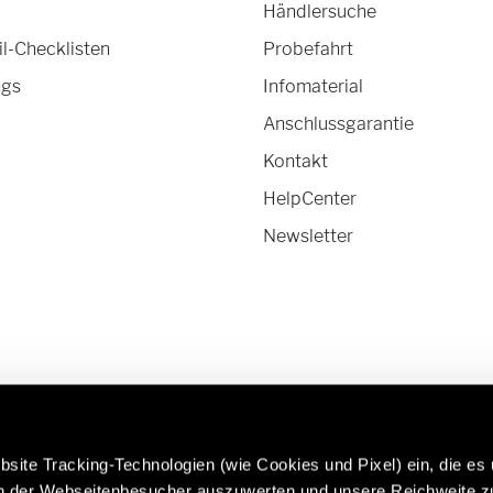
Händlersuche
-Checklisten
Probefahrt
ngs
Infomaterial
Anschlussgarantie
Kontakt
HelpCenter
Newsletter
site Tracking-Technologien (wie Cookies und Pixel) ein, die es
en der Webseitenbesucher auszuwerten und unsere Reichweite 