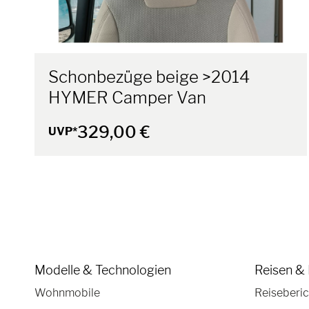
Schonbezüge beige >2014
HYMER Camper Van
329,00 €
UVP*
Modelle & Technologien
Reisen & 
Wohnmobile
Reiseberic