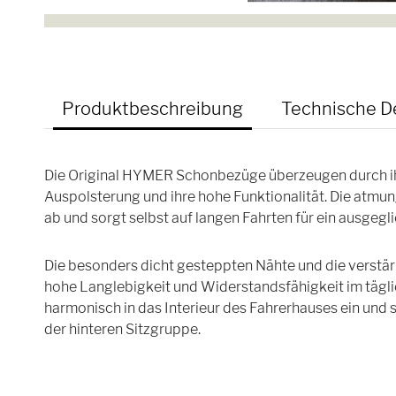
Produktbeschreibung
Technische De
Die Original HYMER Schonbezüge überzeugen durch ihr
Auspolsterung und ihre hohe Funktionalität. Die atmu
ab und sorgt selbst auf langen Fahrten für ein ausgegl
Die besonders dicht gesteppten Nähte und die verstär
hohe Langlebigkeit und Widerstandsfähigkeit im tägl
harmonisch in das Interieur des Fahrerhauses ein un
der hinteren Sitzgruppe.