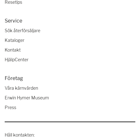
Resetips
Service
Sök återförsäljare
Kataloger
Kontakt
HjälpCenter
Företag
Våra kärnvärden
Erwin Hymer Museum
Press
Håll kontakten: