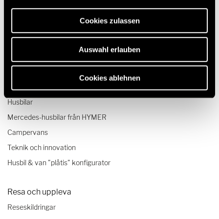
erforderlich sind.
Cookies zulassen
Auswahl erlauben
Cookies ablehnen
Modeller & Teknik
Husbilar
Mercedes-husbilar från HYMER
Campervans
Teknik och innovation
Husbil & van "plåtis" konfigurator
Resa och uppleva
Reseskildringar