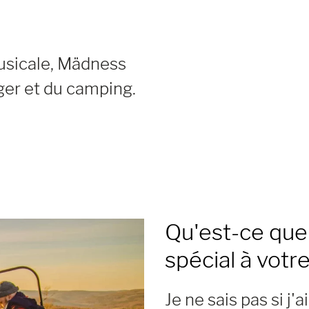
musicale, Mädness
ger et du camping.
Qu'est-ce que 
spécial à votre
Je ne sais pas si j'