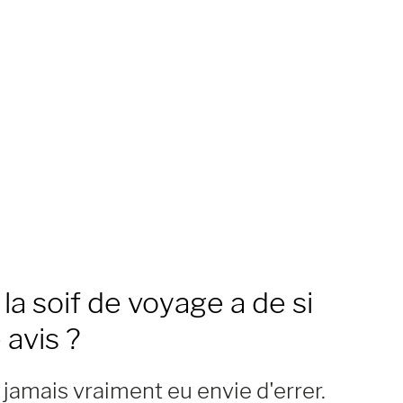
la soif de voyage a de si
 avis ?
ai jamais vraiment eu envie d'errer.