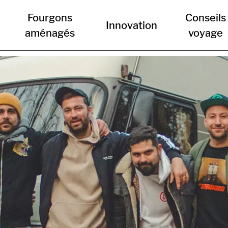
Fourgons
Conseils
Innovation
aménagés
voyage