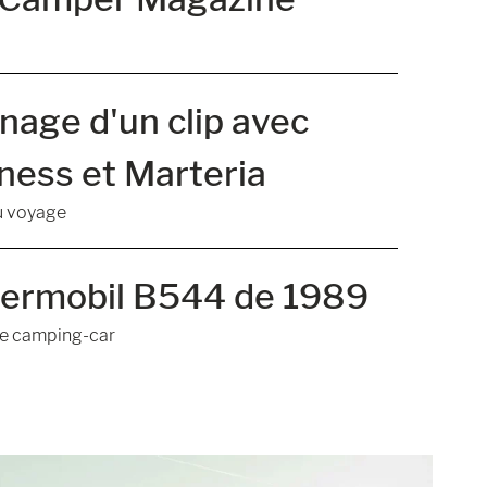
nage d'un clip avec
ess et Marteria
u voyage
ermobil B544 de 1989
e camping-car