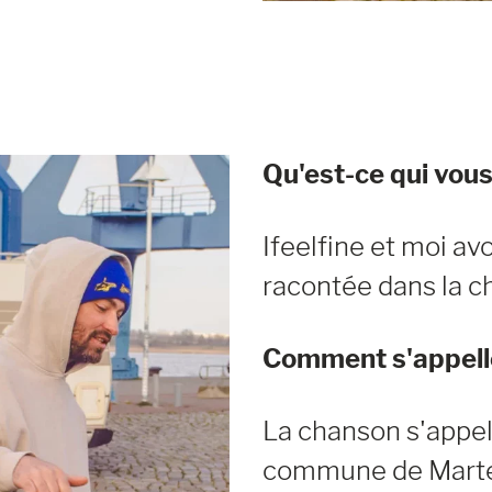
Qu'est-ce qui vous 
Ifeelfine et moi avon
racontée dans la ch
Comment s'appelle
La chanson s'appel
commune de Marter