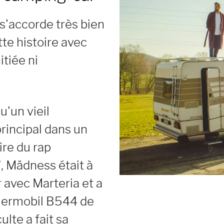
s'accorde très bien
te histoire avec
itiée ni
'un vieil
principal dans un
ire du rap
", Mädness était à
 avec Marteria et a
ymermobil B544 de
ulte a fait sa