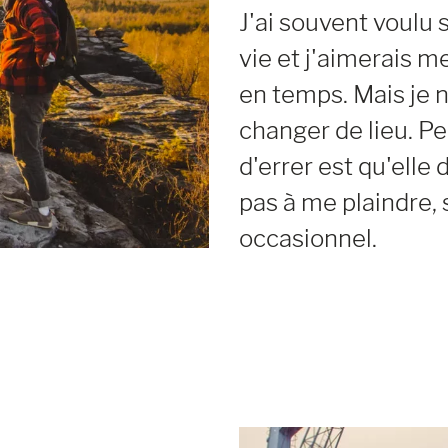
J'ai souvent voulu s
vie et j'aimerais m
en temps. Mais je n
changer de lieu. Pe
d'errer est qu'elle 
pas à me plaindre, 
occasionnel.