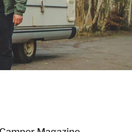
lCamper Magazine