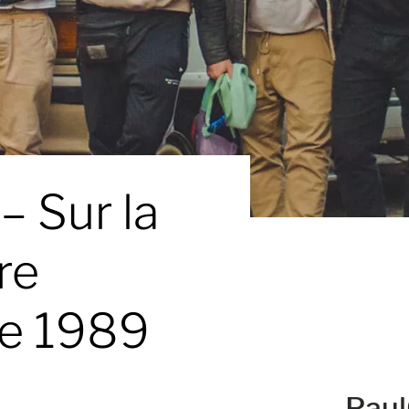
– Sur la
re
de 1989
Pau