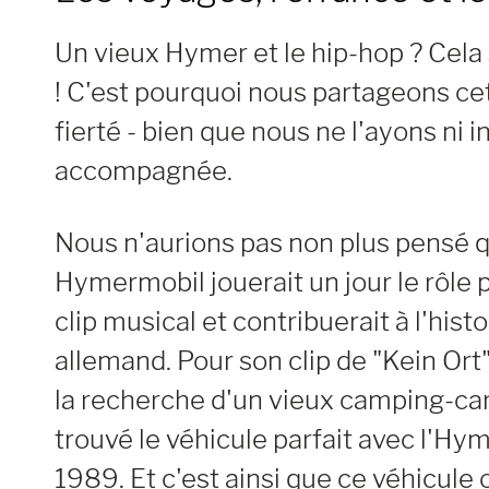
Un vieux Hymer et le hip-hop ? Cela 
! C'est pourquoi nous partageons cet
fierté - bien que nous ne l'ayons ni in
accompagnée.
Nous n'aurions pas non plus pensé qu
Hymermobil jouerait un jour le rôle 
clip musical et contribuerait à l'histo
allemand. Pour son clip de "Kein Ort
la recherche d'un vieux camping-car
trouvé le véhicule parfait avec l'H
1989. Et c'est ainsi que ce véhicule c