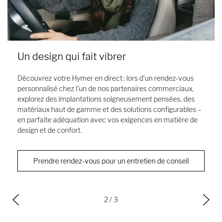
Configurateur camping-car et fourgon
aménagé par Hymer
Qu'il s'agisse d'un camping-car ou d'un camper van,
composez avec notre configurateur votre Hymer selon vos
envies et vos besoins.
Configurateur
3
/ 3