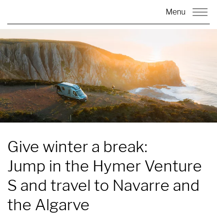
Menu
Give winter a break:
Jump in the Hymer Venture
S and travel to Navarre and
the Algarve