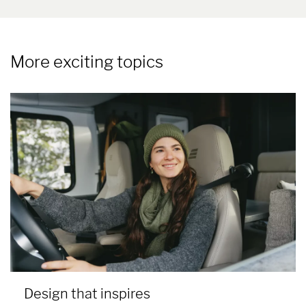
More exciting topics
Motorhome and camper van