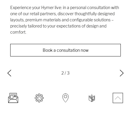
configurator from Hymer
Regardless of whether it's a motorhome or camper van:
with our configurator, you can put together your Hymer
according to your wishes.
To the configurator
3
/ 3