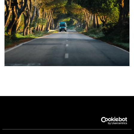
For the journeys of your dreams
The Hymer Venture S defines an entirely new vehicle category –