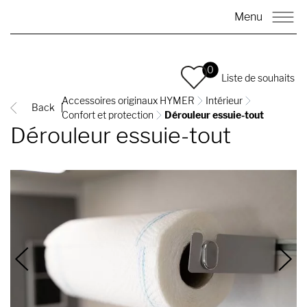
Menu
0
Liste de souhaits
Accessoires originaux HYMER
Intérieur
Back
Confort et protection
Dérouleur essuie-tout
Dérouleur essuie-tout