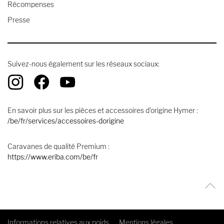
Récompenses
Presse
Suivez-nous également sur les réseaux sociaux:
En savoir plus sur les pièces et accessoires d'origine Hymer :
/be/fr/services/accessoires-dorigine
Caravanes de qualité Premium :
https://www.eriba.com/be/fr
Informations relatives aux poids
Mentions légales