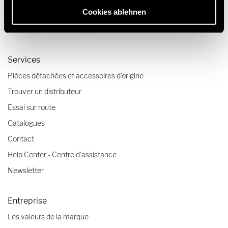
Cookies ablehnen
Tendances de voyage vanlife
Check-lists pour camping-cars et camper vans
Services
Pièces détachées et accessoires d’origine
Trouver un distributeur
Essai sur route
Catalogues
Contact
Help Center - Centre d'assistance
Newsletter
Entreprise
Les valeurs de la marque