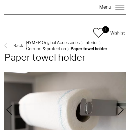
Menu
1
Wishlist
HYMER Original Accessories
Interior
Back
Comfort & protection
Paper towel holder
Paper towel holder