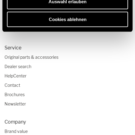
Travel & Enjoy
Auswahl erlauben
Travel stories
Cookies ablehnen
Travel advice
Camper checklists
Service
Original parts & accessories
Dealer search
HelpCenter
Contact
Brochures
Newsletter
Company
Brand value