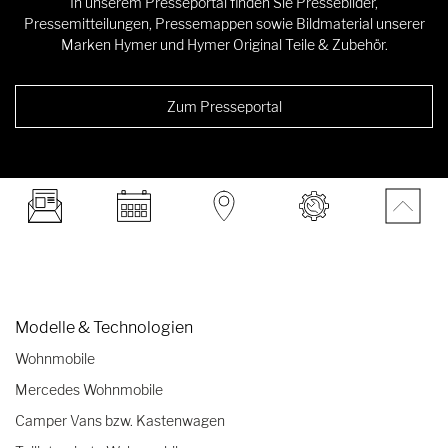
In unserem Presseportal finden Sie Pressebilder,
Pressemitteilungen, Pressemappen sowie Bildmaterial unserer
Marken Hymer und Hymer Original Teile & Zubehör.
Zum Presseportal
Modelle & Technologien
Wohnmobile
Mercedes Wohnmobile
Camper Vans bzw. Kastenwagen