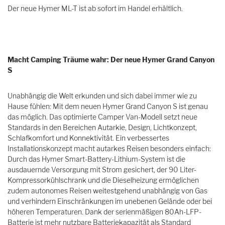
Der neue Hymer ML-T ist ab sofort im Handel erhältlich.
Macht Camping Träume wahr: Der neue Hymer Grand Canyon
S
Unabhängig die Welt erkunden und sich dabei immer wie zu
Hause fühlen: Mit dem neuen Hymer Grand Canyon S ist genau
das möglich. Das optimierte Camper Van-Modell setzt neue
Standards in den Bereichen Autarkie, Design, Lichtkonzept,
Schlafkomfort und Konnektivität. Ein verbessertes
Installationskonzept macht autarkes Reisen besonders einfach:
Durch das Hymer Smart-Battery-Lithium-System ist die
ausdauernde Versorgung mit Strom gesichert, der 90 Liter-
Kompressorkühlschrank und die Dieselheizung ermöglichen
zudem autonomes Reisen weitestgehend unabhängig von Gas
und verhindern Einschränkungen im unebenen Gelände oder bei
höheren Temperaturen. Dank der serienmäßigen 80Ah-LFP-
Batterie ist mehr nutzbare Batteriekapazität als Standard