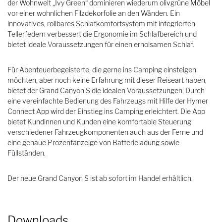
der Wohnwelt „Ivy Green“ dominieren wiederum olivgrüne Möbel
vor einer wohnlichen Filzdekorfolie an den Wänden. Ein
innovatives, rollbares Schlafkomfortsystem mit integrierten
Tellerfedern verbessert die Ergonomie im Schlafbereich und
bietet ideale Voraussetzungen für einen erholsamen Schlaf.
Für Abenteuerbegeisterte, die gerne ins Camping einsteigen
möchten, aber noch keine Erfahrung mit dieser Reiseart haben,
bietet der Grand Canyon S die idealen Voraussetzungen: Durch
eine vereinfachte Bedienung des Fahrzeugs mit Hilfe der Hymer
Connect App wird der Einstieg ins Camping erleichtert. Die App
bietet Kundinnen und Kunden eine komfortable Steuerung
verschiedener Fahrzeugkomponenten auch aus der Ferne und
eine genaue Prozentanzeige von Batterieladung sowie
Füllständen.
Der neue Grand Canyon S ist ab sofort im Handel erhältlich.
Downloads