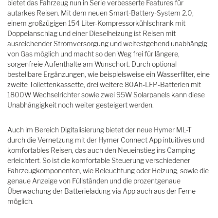
bietet das Fahrzeug nun in Serie verbesserte Features für
autarkes Reisen. Mit dem neuen Smart-Battery-System 2.0,
einem großzügigen 154 Liter-Kompressorkühlschrank mit
Doppelanschlag und einer Dieselheizung ist Reisen mit
ausreichender Stromversorgung und weitestgehend unabhängig
von Gas möglich und macht so den Weg frei für längere,
sorgenfreie Aufenthalte am Wunschort. Durch optional
bestellbare Ergänzungen, wie beispielsweise ein Wasserfilter, eine
zweite Toilettenkassette, drei weitere 80Ah-LFP-Batterien mit
1800W Wechselrichter sowie zwei 95W Solarpanels kann diese
Unabhängigkeit noch weiter gesteigert werden.
Auch im Bereich Digitalisierung bietet der neue Hymer ML-T
durch die Vernetzung mit der Hymer Connect App intuitives und
komfortables Reisen, das auch den Neueinstieg ins Camping
erleichtert. So ist die komfortable Steuerung verschiedener
Fahrzeugkomponenten, wie Beleuchtung oder Heizung, sowie die
genaue Anzeige von Füllständen und die prozentgenaue
Überwachung der Batterieladung via App auch aus der Ferne
möglich.