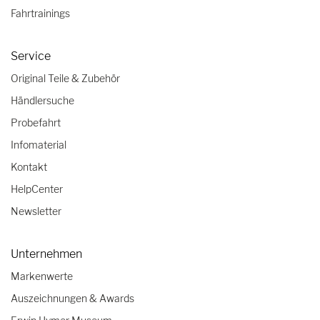
Fahrtrainings
Service
Original Teile & Zubehör
Händlersuche
Probefahrt
Infomaterial
Kontakt
HelpCenter
Newsletter
Unternehmen
Markenwerte
Auszeichnungen & Awards