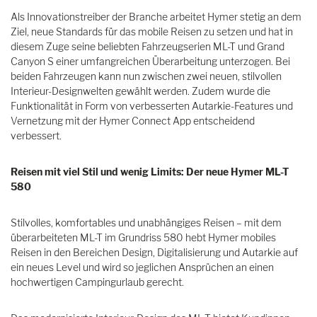
Als Innovationstreiber der Branche arbeitet Hymer stetig an dem
Ziel, neue Standards für das mobile Reisen zu setzen und hat in
diesem Zuge seine beliebten Fahrzeugserien ML-T und Grand
Canyon S einer umfangreichen Überarbeitung unterzogen. Bei
beiden Fahrzeugen kann nun zwischen zwei neuen, stilvollen
Interieur-Designwelten gewählt werden. Zudem wurde die
Funktionalität in Form von verbesserten Autarkie-Features und
Vernetzung mit der Hymer Connect App entscheidend
verbessert.
Reisen mit viel Stil und wenig Limits: Der neue Hymer ML-T
580
Stilvolles, komfortables und unabhängiges Reisen – mit dem
überarbeiteten ML-T im Grundriss 580 hebt Hymer mobiles
Reisen in den Bereichen Design, Digitalisierung und Autarkie auf
ein neues Level und wird so jeglichen Ansprüchen an einen
hochwertigen Campingurlaub gerecht.