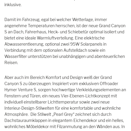
inklusive.
Damit im Fahrzeug, egal bei welcher Wetterlage, immer
angenehme Temperaturen herrschen, ist der neue Grand Canyon
S an Dach, Fahrerhaus, Heck- und Schiebetür optimal isoliert und
bietet eine ideale Warmluftverteilung. Eine elektrische
Abwasserentleerung, optional zwei 95W Solarpanels in
Verbindung mit dem optionalen Aufstelldach sowie ein
Wasserfilter unterstützen bei unabhängigen und abenteuerlichen
Reisen.
Aber auch im Bereich Komfort und Design weiß der Grand
Canyon S zu überzeugen: Inspiriert vom exklusiven Offroader
Hymer Venture S, sorgen hochwertige Verkleidungselementen an
Fenstern und Türen, ein neues Vier-Ebenen-Lichtkonzept mit
individuell einstellbarer Lichttemperatur sowie zwei neue
Interieur-Design-Stilwelten für eine komfortable und wohnliche
Atmosphäre. Die Stilwelt „Pearl Grey“ zeichnet sich durch
Dachstauraumklappen in elegantem Eichendekor und ein helles,
wohnliches Möbeldekor mit Filzanmutung an den Wänden aus. In