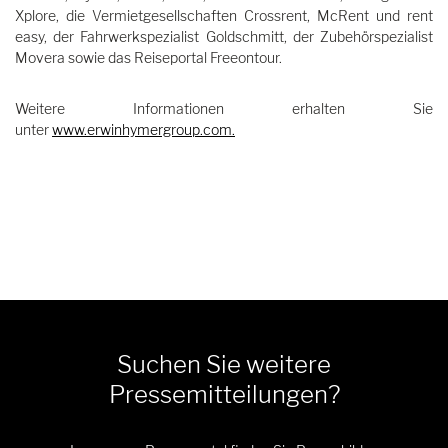
Xplore, die Vermietgesellschaften Crossrent, McRent und rent
easy, der Fahrwerkspezialist Goldschmitt, der Zubehörspezialist
Movera sowie das Reiseportal Freeontour.
Weitere Informationen erhalten Sie
unter
www.erwinhymergroup.com
.
Suchen Sie weitere
Pressemitteilungen?