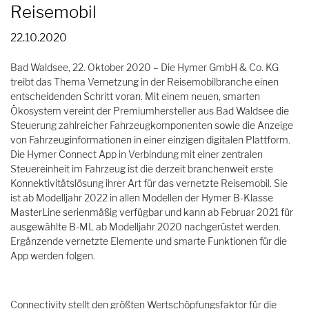
Reisemobil
22.10.2020
Bad Waldsee, 22. Oktober 2020 – Die Hymer GmbH & Co. KG
treibt das Thema Vernetzung in der Reisemobilbranche einen
entscheidenden Schritt voran. Mit einem neuen, smarten
Ökosystem vereint der Premiumhersteller aus Bad Waldsee die
Steuerung zahlreicher Fahrzeugkomponenten sowie die Anzeige
von Fahrzeuginformationen in einer einzigen digitalen Plattform.
Die Hymer Connect App in Verbindung mit einer zentralen
Steuereinheit im Fahrzeug ist die derzeit branchenweit erste
Konnektivitätslösung ihrer Art für das vernetzte Reisemobil. Sie
ist ab Modelljahr 2022 in allen Modellen der Hymer B-Klasse
MasterLine serienmäßig verfügbar und kann ab Februar 2021 für
ausgewählte B-ML ab Modelljahr 2020 nachgerüstet werden.
Ergänzende vernetzte Elemente und smarte Funktionen für die
App werden folgen.
Connectivity stellt den größten Wertschöpfungsfaktor für die