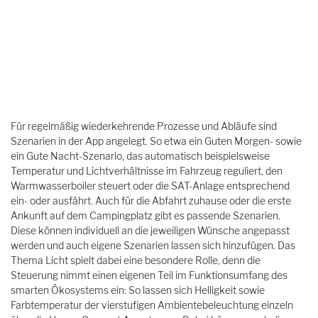
Für regelmäßig wiederkehrende Prozesse und Abläufe sind
Szenarien in der App angelegt. So etwa ein Guten Morgen- sowie
ein Gute Nacht-Szenario, das automatisch beispielsweise
Temperatur und Lichtverhältnisse im Fahrzeug reguliert, den
Warmwasserboiler steuert oder die SAT-Anlage entsprechend
ein- oder ausfährt. Auch für die Abfahrt zuhause oder die erste
Ankunft auf dem Campingplatz gibt es passende Szenarien.
Diese können individuell an die jeweiligen Wünsche angepasst
werden und auch eigene Szenarien lassen sich hinzufügen. Das
Thema Licht spielt dabei eine besondere Rolle, denn die
Steuerung nimmt einen eigenen Teil im Funktionsumfang des
smarten Ökosystems ein: So lassen sich Helligkeit sowie
Farbtemperatur der vierstufigen Ambientebeleuchtung einzeln