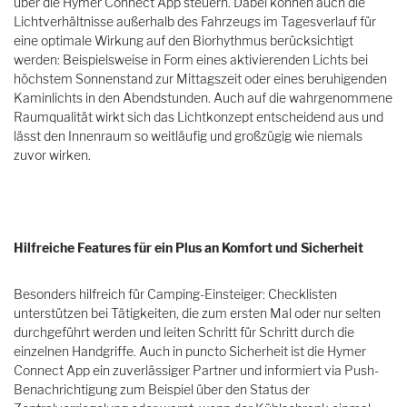
über die Hymer Connect App steuern. Dabei können auch die
Lichtverhältnisse außerhalb des Fahrzeugs im Tagesverlauf für
eine optimale Wirkung auf den Biorhythmus berücksichtigt
werden: Beispielsweise in Form eines aktivierenden Lichts bei
höchstem Sonnenstand zur Mittagszeit oder eines beruhigenden
Kaminlichts in den Abendstunden. Auch auf die wahrgenommene
Raumqualität wirkt sich das Lichtkonzept entscheidend aus und
lässt den Innenraum so weitläufig und großzügig wie niemals
zuvor wirken.
Hilfreiche Features für ein Plus an Komfort und Sicherheit
Besonders hilfreich für Camping-Einsteiger: Checklisten
unterstützen bei Tätigkeiten, die zum ersten Mal oder nur selten
durchgeführt werden und leiten Schritt für Schritt durch die
einzelnen Handgriffe. Auch in puncto Sicherheit ist die Hymer
Connect App ein zuverlässiger Partner und informiert via Push-
Benachrichtigung zum Beispiel über den Status der