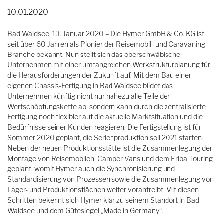
10.01.2020
Bad Waldsee, 10. Januar 2020 – Die Hymer GmbH & Co. KG ist
seit über 60 Jahren als Pionier der Reisemobil- und Caravaning-
Branche bekannt. Nun stellt sich das oberschwäbische
Unternehmen mit einer umfangreichen Werkstrukturplanung für
die Herausforderungen der Zukunft auf. Mit dem Bau einer
eigenen Chassis-Fertigung in Bad Waldsee bildet das
Unternehmen künftig nicht nur nahezu alle Teile der
Wertschöpfungskette ab, sondern kann durch die zentralisierte
Fertigung noch flexibler auf die aktuelle Marktsituation und die
Bedürfnisse seiner Kunden reagieren. Die Fertigstellung ist für
Sommer 2020 geplant, die Serienproduktion soll 2021 starten.
Neben der neuen Produktionsstätte ist die Zusammenlegung der
Montage von Reisemobilen, Camper Vans und dem Eriba Touring
geplant, womit Hymer auch die Synchronisierung und
Standardisierung von Prozessen sowie die Zusammenlegung von
Lager- und Produktionsflächen weiter vorantreibt. Mit diesen
Schritten bekennt sich Hymer klar zu seinem Standort in Bad
Waldsee und dem Gütesiegel „Made in Germany“.