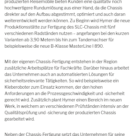
produzierten Reisemobile bieten Kunden eine qualitativ noch
hochwertigere Rundumlösung aus einer Hand, da die Chassis
direkter auf den Aufbau abgestimmt, optimiert und auch daran
weiterentwickelt werden können. Zu Beginn wird Hymer die neue
Produktionsstätte zur Fertigung des SLC-Chassis mit fünf
verschiedenen Radständen nutzen – angefangen bei den kurzen
Varianten ab 3,90 Metern bis hin zum Tandemachser für
beispielsweise die neue B-Klasse MasterLine I 890.
Mit der eigenen Chassis-Fertigung entstehen in der Region
zusätzliche Arbeitsplätze für Fachkräfte. Darüber hinaus arbeitet
das Unternehmen auch an automatisierten Lösungen für
sicherheitsrelevante Tätigkeiten. So wird beispielsweise ein
Kleberoboter zum Einsatz kommen, der den hohen
Anforderungen an die Prozessgeschwindigkeit und -sicherheit
gerecht wird. Zusätzlich plant Hymer einen Bereich im neuen
Werk, in welchem an verschiedenen Prüfständen intensiv an der
Qualitätsprüfung und -sicherung der produzierten Chassis
gearbeitet wird.
Neben der Chassis-Fertigung setzt das Unternehmen für seine