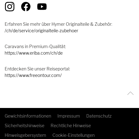
Erfahren Sie mehr über Hymer Originalteile & Zubehör:
/ch/de/service/originalteile-zubehoer
Caravans in Premium-Qualität:
https://www.eriba.com/ch/de
Entdecken Sie unser Reiseportal:
https://www.freeontour.com/
Gewichtsinformationen
Impressum
Datenschutz
Sicherheitshinweise
Rechtliche Hinweise
Hinweisgebersystem
Cookie-Einstellungen