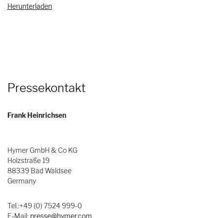
Herunterladen
Pressekontakt
Frank Heinrichsen
Hymer GmbH & Co KG
Holzstraße 19
88339 Bad Waldsee
Germany
Tel.:+49 (0) 7524 999-0
E-Mail:
presse@hymer.com