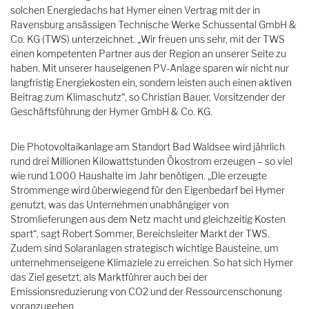
solchen Energiedachs hat Hymer einen Vertrag mit der in
Ravensburg ansässigen Technische Werke Schussental GmbH &
Co. KG (TWS) unterzeichnet. „Wir freuen uns sehr, mit der TWS
einen kompetenten Partner aus der Region an unserer Seite zu
haben. Mit unserer hauseigenen PV-Anlage sparen wir nicht nur
langfristig Energiekosten ein, sondern leisten auch einen aktiven
Beitrag zum Klimaschutz“, so Christian Bauer, Vorsitzender der
Geschäftsführung der Hymer GmbH & Co. KG.
Die Photovoltaikanlage am Standort Bad Waldsee wird jährlich
rund drei Millionen Kilowattstunden Ökostrom erzeugen – so viel
wie rund 1.000 Haushalte im Jahr benötigen. „Die erzeugte
Strommenge wird überwiegend für den Eigenbedarf bei Hymer
genutzt, was das Unternehmen unabhängiger von
Stromlieferungen aus dem Netz macht und gleichzeitig Kosten
spart“, sagt Robert Sommer, Bereichsleiter Markt der TWS.
Zudem sind Solaranlagen strategisch wichtige Bausteine, um
unternehmenseigene Klimaziele zu erreichen. So hat sich Hymer
das Ziel gesetzt, als Marktführer auch bei der
Emissionsreduzierung von CO2 und der Ressourcenschonung
voranzugehen.