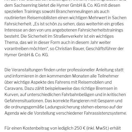
dem Sachsenring bietet die Hymer GmbH & Co. KG mit diesen
speziellen Trainings sowohl Branchenneulingen als auch
routinierten Reisemobilisten einen wichtigen Mehrwert in Sachen
Fahrsicherheit. „Es ist schön zu sehen, dass weiterhin ein großes
Interesse an den von uns angebotenen Fahrsicherheitstrainings
besteht. Die Sicherheit im Straßenverkehr ist ein wichtiges
Thema, das wir in dieser Form auch in diesem Jahr weiter
vorantreiben möchten“, so Christian Bauer, Geschäftsführer der
Hymer GmbH & Co. KG.
Die Veranstaltungen finden unter professioneller Anleitung statt
und informieren in den kommenden Monaten alle Teilnehmer
über wichtige Aspekte des Fahrens mit Reisemobilen und
Caravans. Dazu zählt beispielsweise das richtige Bremsen in
Kurven, auf unterschiedlichen Fahrbahnbelägen und in kritischen
Gefahrensituationen. Das korrekte Rangieren mit Gespann und
die ordnungsgemäße Ladungssicherung stehen ebenso auf der
Agenda wie die Vorstellung verschiedener Fahrassistenzsysteme.
Für einen Kostenbeitrag von lediglich 250 € (inkl. MwSt.) erhält