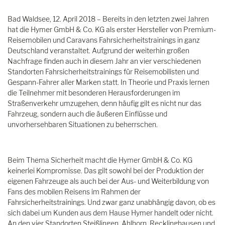
Bad Waldsee, 12. April 2018 – Bereits in den letzten zwei Jahren
hat die Hymer GmbH & Co. KG als erster Hersteller von Premium-
Reisemobilen und Caravans Fahrsicherheitstrainings in ganz
Deutschland veranstaltet. Aufgrund der weiterhin großen
Nachfrage finden auch in diesem Jahr an vier verschiedenen
Standorten Fahrsicherheitstrainings für Reisemobilisten und
Gespann-Fahrer aller Marken statt. In Theorie und Praxis lernen
die Teilnehmer mit besonderen Herausforderungen im
Straßenverkehr umzugehen, denn häufig gilt es nicht nur das
Fahrzeug, sondern auch die äußeren Einflüsse und
unvorhersehbaren Situationen zu beherrschen.
Beim Thema Sicherheit macht die Hymer GmbH & Co. KG
keinerlei Kompromisse. Das gilt sowohl bei der Produktion der
eigenen Fahrzeuge als auch bei der Aus- und Weiterbildung von
Fans des mobilen Reisens im Rahmen der
Fahrsicherheitstrainings. Und zwar ganz unabhängig davon, ob es
sich dabei um Kunden aus dem Hause Hymer handelt oder nicht.
An den vier Standorten Steißlingen, Ahlhorn, Recklinghausen und