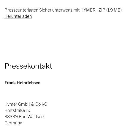
Presseunterlagen Sicher unterwegs mit HYMER | ZIP (1.9 MB)
Herunterladen
Pressekontakt
Frank Heinrichsen
Hymer GmbH & Co KG
Holzstraße 19
88339 Bad Waldsee
Germany