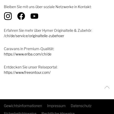
Bleiben Sie mit uns über soziale Netzwerke in Kontakt:
Erfahren Sie mehr über Hymer Originalteile & Zubehör:
/ch/de/service/originalteile-zubehoer
Caravans in Premium-Qualität:
https://www.eriba.com/ch/de
Entdecken Sie unser Reiseportal:
https://www.freeontour.com/
Gewichtsinformationen
Impressum
Datenschutz
Sicherheitshinweise
Rechtliche Hinweise