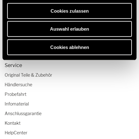
erforderlich sind.
Reisen & Erleben
Cookies zulassen
Reiseberichte
Reisetipps
Auswahl erlauben
Wohnmobil-Checklisten
Fahrtrainings
Cookies ablehnen
Service
Original Teile & Zubehör
Händlersuche
Probefahrt
Infomaterial
Anschlussgarantie
Kontakt
HelpCenter