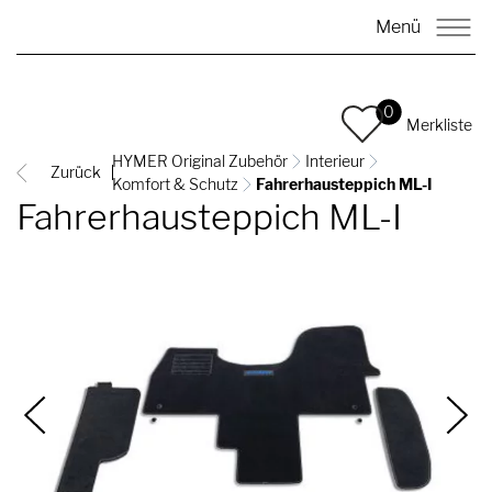
Menü
0
Merkliste
HYMER Original Zubehör
Interieur
Zurück
Komfort & Schutz
Fahrerhausteppich ML-I
Fahrerhausteppich ML-I