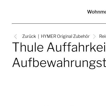
Wohnmo
Zurück
HYMER Original Zubehör
Rei
Thule Auffahrkei
Aufbewahrungs