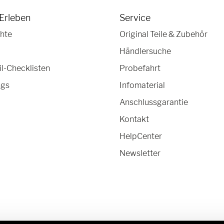
Erleben
Service
hte
Original Teile & Zubehör
Händlersuche
-Checklisten
Probefahrt
ngs
Infomaterial
Anschlussgarantie
Kontakt
HelpCenter
Newsletter