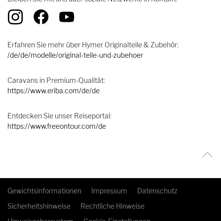
Erfahren Sie mehr über Hymer Originalteile & Zubehör:
/de/de/modelle/original-teile-und-zubehoer
Caravans in Premium-Qualität:
https://www.eriba.com/de/de
Entdecken Sie unser Reiseportal:
https://www.freeontour.com/de
Gewichtsinformationen
Impressum
Datenschutz
Sicherheitshinweise
Rechtliche Hinweise