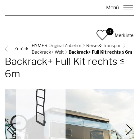
Menü
0
Merkliste
HYMER Original Zubehör
Reise & Transport
Zurück
Backrack+ Welt
Backrack+ Full Kit rechts ≤ 6m
Backrack+ Full Kit rechts ≤
6m