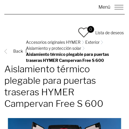
Menú
0
Lista de deseos
Accesorios originales HYMER
Exterior
Aislamiento y protección solar
Back
Aislamiento térmico plegable para puertas
traseras HYMER Campervan Free S 600
Aislamiento térmico
plegable para puertas
traseras HYMER
Campervan Free S 600