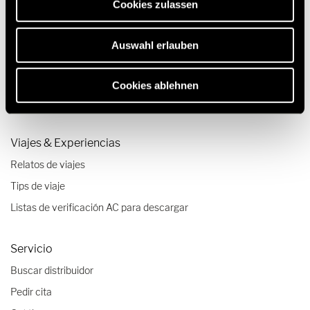
Cookies zulassen
Autocaravanas perfiladas
Autocaravanas compactas
Auswahl erlauben
Autocaravanas de hasta 3,500 kg
Tecnología e innovación
Cookies ablehnen
Configurador autocaravanas y furgonetas camper
Viajes & Experiencias
Relatos de viajes
Tips de viaje
Listas de verificación AC para descargar
Servicio
Buscar distribuidor
Pedir cita