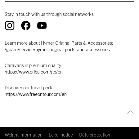
Stay in touch with us through social networks:
Learn more about Hymer Original Parts & Accessories:
/gb/en/service/hymer-original-parts-and-accessories
Caravans in premium quality:
https://www.eriba.com/gb/en
Discover our travel portal:
https://www.freeontour.com/en
Weight information
Legal notice
Data protection