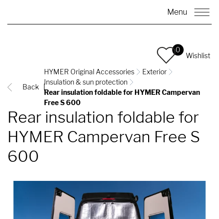
Menu
0
Wishlist
HYMER Original Accessories
Exterior
Insulation & sun protection
Back
Rear insulation foldable for HYMER Campervan
Free S 600
Rear insulation foldable for
HYMER Campervan Free S
600