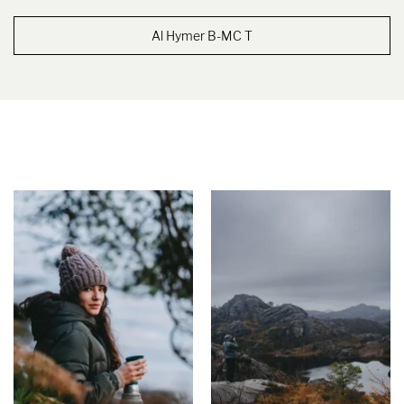
Al Hymer B-MC T