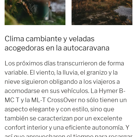
Clima cambiante y veladas
acogedoras en la autocaravana
Los próximos días transcurrieron de forma
variable. El viento, la lluvia, el granizo y la
nieve siguieron obligando a los viajeros a
acomodarse en sus vehículos. La Hymer B-
MC T y la ML-T CrossOver no sólo tienen un
aspecto elegante y con estilo, sino que
también se caracterizan por un excelente
confort interior y una eficiente autonomía. Y
así que aprovecharon el tiempo para recargar