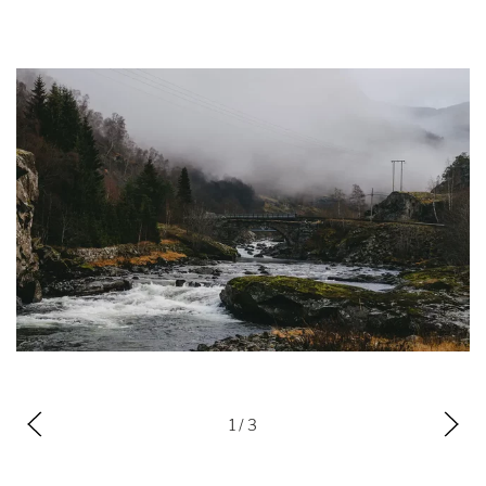
2
/ 3