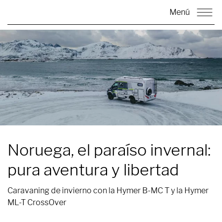
Menú
Noruega, el paraíso invernal:
pura aventura y libertad
Caravaning de invierno con la Hymer B-MC T y la Hymer
ML-T CrossOver