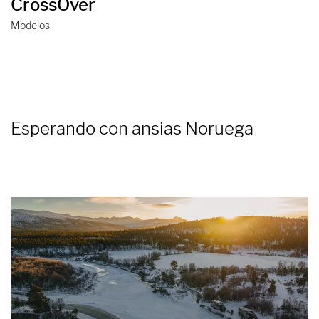
CrossOver
Modelos
Esperando con ansias Noruega