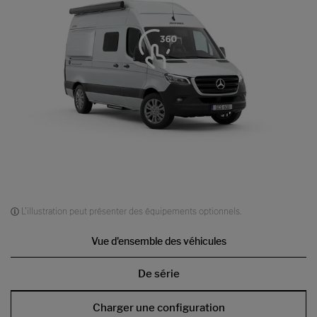
L'illustration peut présenter des équipements optionnels.
Vue d'ensemble des véhicules
De série
Charger une configuration