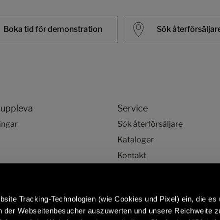
Boka tid för demonstration
Sök återförsäljar
 uppleva
Service
ingar
Sök återförsäljare
Kataloger
Kontakt
HjälpCenter
site Tracking-Technologien (wie Cookies und Pixel) ein, die es
en der Webseitenbesucher auszuwerten und unsere Reichweite 