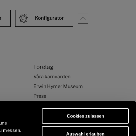
e
Konfigurator
Företag
Våra kärnvärden
Erwin Hymer Museum
Press
Cookies zulassen
 uns
zu messen.
Auswahl erlauben