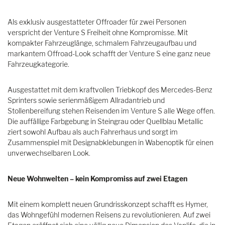
Als exklusiv ausgestatteter Offroader für zwei Personen
verspricht der Venture S Freiheit ohne Kompromisse. Mit
kompakter Fahrzeuglänge, schmalem Fahrzeugaufbau und
markantem Offroad-Look schafft der Venture S eine ganz neue
Fahrzeugkategorie.
Ausgestattet mit dem kraftvollen Triebkopf des Mercedes-Benz
Sprinters sowie serienmäßigem Allradantrieb und
Stollenbereifung stehen Reisenden im Venture S alle Wege offen.
Die auffällige Farbgebung in Steingrau oder Quellblau Metallic
ziert sowohl Aufbau als auch Fahrerhaus und sorgt im
Zusammenspiel mit Designabklebungen in Wabenoptik für einen
unverwechselbaren Look.
Neue Wohnwelten – kein Kompromiss auf zwei Etagen
Mit einem komplett neuen Grundrisskonzept schafft es Hymer,
das Wohngefühl modernen Reisens zu revolutionieren. Auf zwei