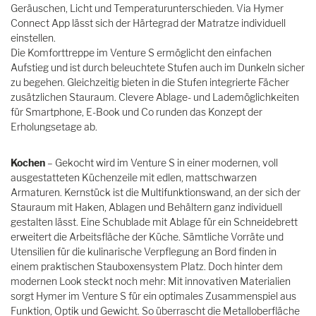
Geräuschen, Licht und Temperaturunterschieden. Via Hymer
Connect App lässt sich der Härtegrad der Matratze individuell
einstellen.
Die Komforttreppe im Venture S ermöglicht den einfachen
Aufstieg und ist durch beleuchtete Stufen auch im Dunkeln sicher
zu begehen. Gleichzeitig bieten in die Stufen integrierte Fächer
zusätzlichen Stauraum. Clevere Ablage- und Lademöglichkeiten
für Smartphone, E-Book und Co runden das Konzept der
Erholungsetage ab.
Kochen
– Gekocht wird im Venture S in einer modernen, voll
ausgestatteten Küchenzeile mit edlen, mattschwarzen
Armaturen. Kernstück ist die Multifunktionswand, an der sich der
Stauraum mit Haken, Ablagen und Behältern ganz individuell
gestalten lässt. Eine Schublade mit Ablage für ein Schneidebrett
erweitert die Arbeitsfläche der Küche. Sämtliche Vorräte und
Utensilien für die kulinarische Verpflegung an Bord finden in
einem praktischen Stauboxensystem Platz. Doch hinter dem
modernen Look steckt noch mehr: Mit innovativen Materialien
sorgt Hymer im Venture S für ein optimales Zusammenspiel aus
Funktion, Optik und Gewicht. So überrascht die Metalloberfläche