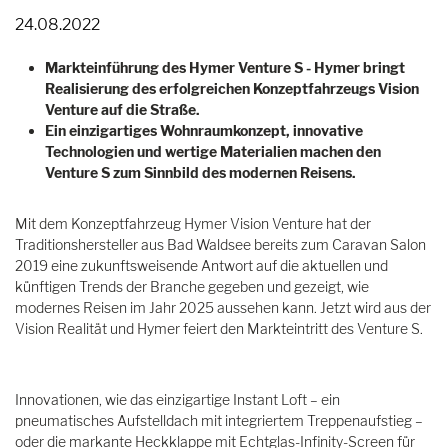
24.08.2022
Markteinführung des Hymer Venture S - Hymer bringt
Realisierung des erfolgreichen Konzeptfahrzeugs Vision
Venture auf die Straße.
Ein einzigartiges Wohnraumkonzept, innovative
Technologien und wertige Materialien machen den
Venture S zum Sinnbild des modernen Reisens.
Mit dem Konzeptfahrzeug Hymer Vision Venture hat der
Traditionshersteller aus Bad Waldsee bereits zum Caravan Salon
2019 eine zukunftsweisende Antwort auf die aktuellen und
künftigen Trends der Branche gegeben und gezeigt, wie
modernes Reisen im Jahr 2025 aussehen kann. Jetzt wird aus der
Vision Realität und Hymer feiert den Markteintritt des Venture S.
Innovationen, wie das einzigartige Instant Loft – ein
pneumatisches Aufstelldach mit integriertem Treppenaufstieg –
oder die markante Heckklappe mit Echtglas-Infinity-Screen für