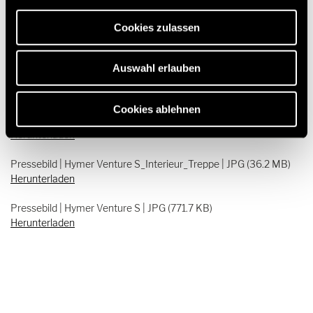
Pressebild | Hymer Venture S_Interieur_Sitzgruppe | JPG (45.6
erforderlich sind.
MB)
Cookies zulassen
Herunterladen
Pressebild | Hymer Venture S_Interieur_Panoramafenster | JPG
Auswahl erlauben
(43.6 MB)
Herunterladen
Cookies ablehnen
Pressebild| Hymer Venture S_Interieur_Bett | JPG (40.7 MB)
Herunterladen
Pressebild | Hymer Venture S_Interieur_Treppe | JPG (36.2 MB)
Herunterladen
Pressebild | Hymer Venture S | JPG (771.7 KB)
Herunterladen