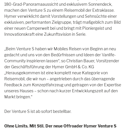
180-Grad-Panoramaaussicht und exklusivem Sonnendeck,
machen den Venture S zu einem Reisemobil der Extraklasse.
Hymer verwirklicht damit Vorstellungen und Sehnsüchte einer
exklusiven, performanten Zielgruppe, trägt maßgeblich zum Bild
einer neuen Camperwelt bei und bringt mit Pioniergeist und
Innovationskraft eine Zukunftsvision in Serie.
„Beim Venture S haben wir Mobiles Reisen von Beginn an neu
gedacht und uns von den Bedürfnissen und Ideen der Vanlife-
Community inspirieren lassen“, so Christian Bauer, Vorsitzender
der Geschäftsführung der Hymer GmbH & Co. KG
„Herausgekommen ist eine komplett neue Kategorie von
Reisemobil, die wir nun – angetrieben durch das überragende
Feedback zum Konzeptfahrzeug und getragen von der Expertise
unseres Hauses – schon nach kurzer Entwicklungszeit auf den
Markt bringen.“
Der Venture S ist ab sofort bestellbar.
Ohne Limits. Mit Stil. Der neue Offroader Hymer Venture S