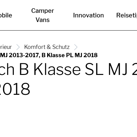
Camper
bile
Innovation
Reiset
Vans
erieur
Komfort & Schutz
 MJ 2013-2017, B Klasse PL MJ 2018
ch B Klasse SL MJ
2018