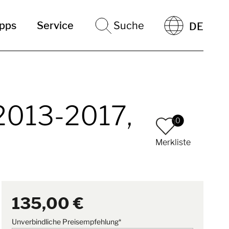
ipps
Service
Suche
DE
 2013-2017,
0
Merkliste
135,00 €
Unverbindliche Preisempfehlung*