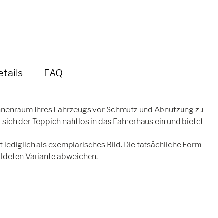
tails
FAQ
 Innenraum Ihres Fahrzeugs vor Schmutz und Abnutzung zu
ich der Teppich nahtlos in das Fahrerhaus ein und bietet
lediglich als exemplarisches Bild. Die tatsächliche Form
ldeten Variante abweichen.