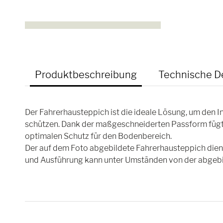
Produktbeschreibung
Technische De
Der Fahrerhausteppich ist die ideale Lösung, um den
schützen. Dank der maßgeschneiderten Passform fügt s
optimalen Schutz für den Bodenbereich.
Der auf dem Foto abgebildete Fahrerhausteppich dient 
und Ausführung kann unter Umständen von der abgebi