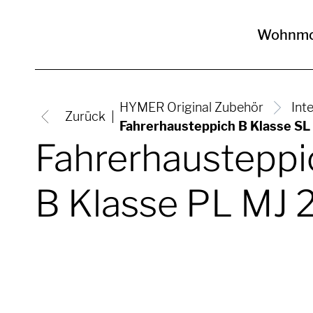
Wohnmo
HYMER Original Zubehör
Int
Zurück
Fahrerhausteppich B Klasse SL
Fahrerhausteppi
B Klasse PL MJ 