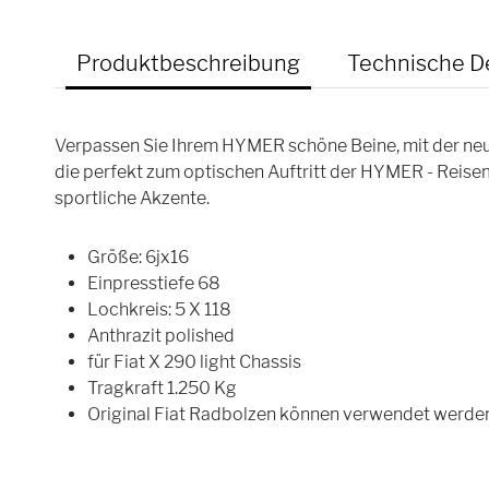
Produktbeschreibung
Technische De
Verpassen Sie Ihrem HYMER schöne Beine, mit der neu
die perfekt zum optischen Auftritt der HYMER - Reisem
sportliche Akzente.
Größe: 6jx16
Einpresstiefe 68
Lochkreis: 5 X 118
Anthrazit polished
für Fiat X 290 light Chassis
Tragkraft 1.250 Kg
Original Fiat Radbolzen können verwendet werde