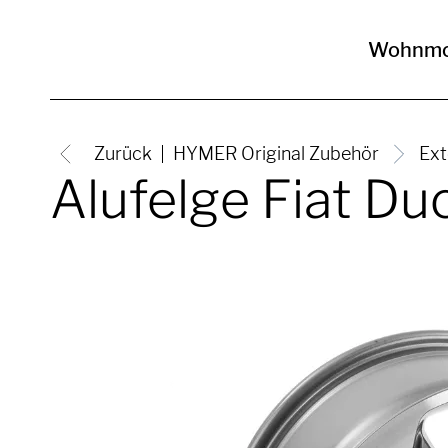
Wohnmo
Zurück
HYMER Original Zubehör
Ext
Alufelge Fiat Du