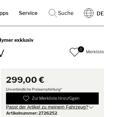
ipps
Service
Suche
DE
Hymer exklusiv
v
0
Merkliste
299,00 €
Unverbindliche Preisempfehlung*
Zur Merkliste hinzufügen
Passt der Artikel zu meinem Fahrzeug?
Artikelnummer: 2726252