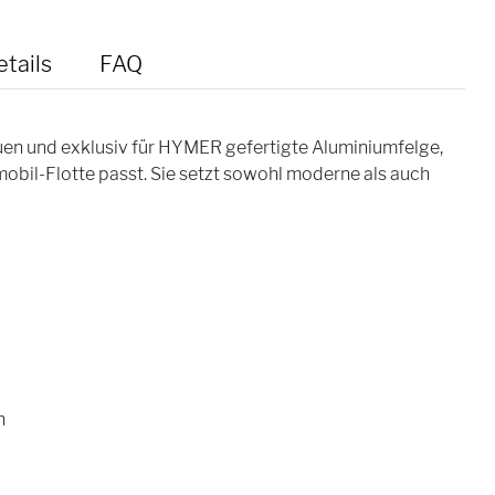
tails
FAQ
en und exklusiv für HYMER gefertigte Aluminiumfelge,
obil-Flotte passt. Sie setzt sowohl moderne als auch
n