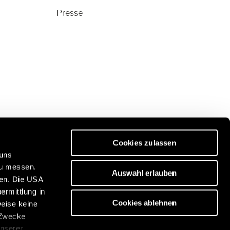
Presse
Cookies zulassen
 uns
zu messen.
Auswahl erlauben
ben. Die USA
ität:
Entdecken Sie unser Reiseportal:
ermittlung in
/de
https://www.freeontour.com/de
Cookies ablehnen
weise keine
 Zwecke
unserer