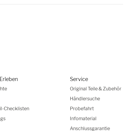
Erleben
Service
hte
Original Teile & Zubehör
Händlersuche
-Checklisten
Probefahrt
ngs
Infomaterial
Anschlussgarantie