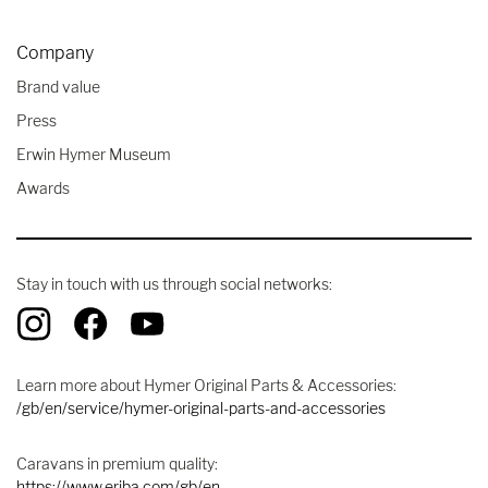
Company
Brand value
Press
Erwin Hymer Museum
Awards
Stay in touch with us through social networks:
Learn more about Hymer Original Parts & Accessories:
/gb/en/service/hymer-original-parts-and-accessories
Caravans in premium quality:
https://www.eriba.com/gb/en