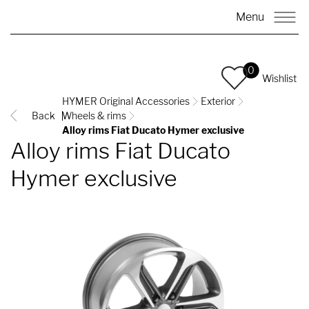
Menu
0
Wishlist
HYMER Original Accessories
Exterior
Back
Wheels & rims
Alloy rims Fiat Ducato Hymer exclusive
Alloy rims Fiat Ducato
Hymer exclusive