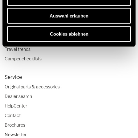
Pop top camper van
Auswahl erlauben
Travel & Enjoy
Travel stories
Cookies ablehnen
Travel advice
Travel trends
Camper checklists
Service
Original parts & accessories
Dealer search
HelpCenter
Contact
Brochures
Newsletter