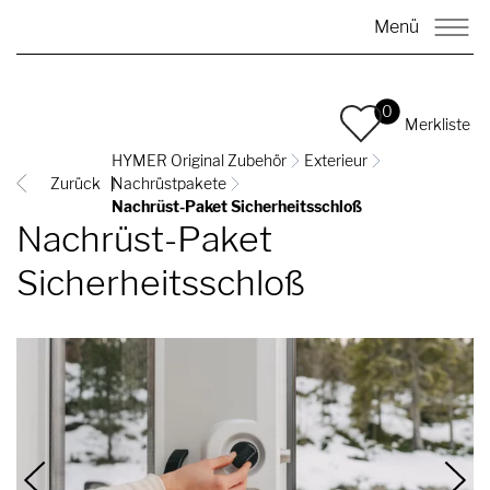
Menü
0
Merkliste
HYMER Original Zubehör
Exterieur
Zurück
Nachrüstpakete
Nachrüst-Paket Sicherheitsschloß
Nachrüst-Paket
Sicherheitsschloß