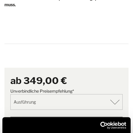
muss.
ab
349,00 €
Unverbindliche Preisempfehlung*
Zur Merkliste hinzufügen
Passt der Artikel zu meinem Fahrzeug?