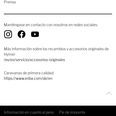
Prensa
Manténgase en contacto con nosotros en redes sociales:
Más información sobre los recambios y accesorios originales de
Hymer:
/es/es/servicio/accesorios-originales
Caravanas de primera calidad:
https://www.eriba.com/de/en
Información en cuanto al peso
Pie de imprenta