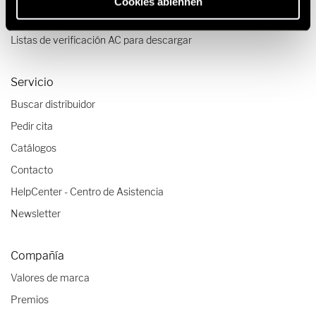
Cookies ablehnen
Tips de viaje
Listas de verificación AC para descargar
Servicio
Buscar distribuidor
Pedir cita
Catálogos
Contacto
HelpCenter - Centro de Asistencia
Newsletter
Compañía
Valores de marca
Premios