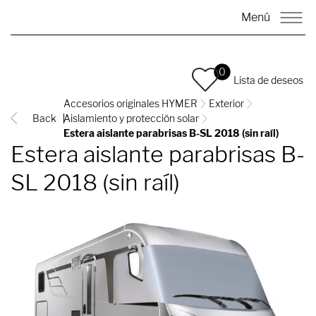
Menú
0
Lista de deseos
Accesorios originales HYMER
Exterior
Back
Aislamiento y protección solar
Estera aislante parabrisas B-SL 2018 (sin raíl)
Estera aislante parabrisas B-
SL 2018 (sin raíl)