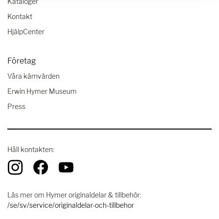
Kataloger
Kontakt
HjälpCenter
Företag
Våra kärnvärden
Erwin Hymer Museum
Press
Håll kontakten:
Läs mer om Hymer originaldelar & tillbehör:
/se/sv/service/originaldelar-och-tillbehor