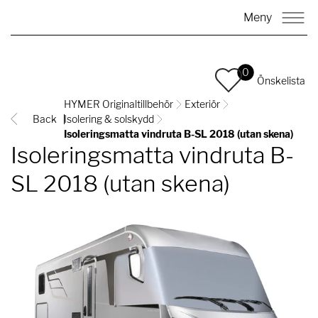
Meny
0
Önskelista
HYMER Originaltillbehör
Exteriör
Back
Isolering & solskydd
Isoleringsmatta vindruta B-SL 2018 (utan skena)
Isoleringsmatta vindruta B-
SL 2018 (utan skena)