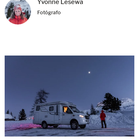
Yvonne Lesewa
Fotógrafo