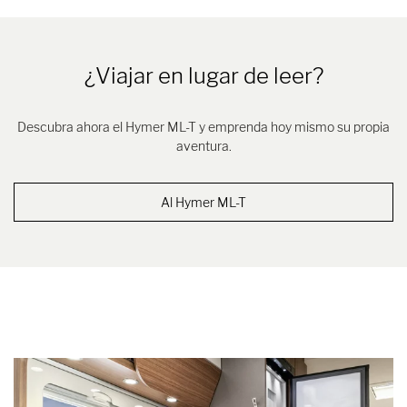
¿Viajar en lugar de leer?
Descubra ahora el Hymer ML-T y emprenda hoy mismo su propia
aventura.
Al Hymer ML-T