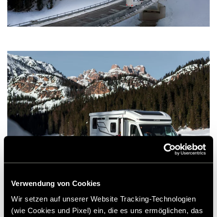
Verwendung von Cookies
Rutas de esquí como debe ser
Wir setzen auf unserer Website Tracking-Technologien
(wie Cookies und Pixel) ein, die es uns ermöglichen, das