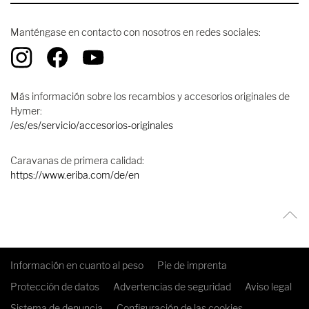
Manténgase en contacto con nosotros en redes sociales:
Más información sobre los recambios y accesorios originales de
Hymer:
/es/es/servicio/accesorios-originales
Caravanas de primera calidad:
https://www.eriba.com/de/en
Información en cuanto al peso
Pie de imprenta
Protección de datos
Advertencias de seguridad
Aviso legal
Sistema de denuncia
Configuración de las cookies