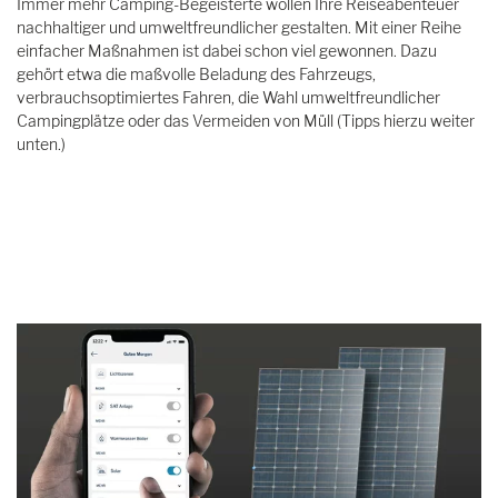
Immer mehr Camping-Begeisterte wollen Ihre Reiseabenteuer
nachhaltiger und umweltfreundlicher gestalten. Mit einer Reihe
einfacher Maßnahmen ist dabei schon viel gewonnen. Dazu
gehört etwa die maßvolle Beladung des Fahrzeugs,
verbrauchsoptimiertes Fahren, die Wahl umweltfreundlicher
Campingplätze oder das Vermeiden von Müll (Tipps hierzu weiter
unten.)