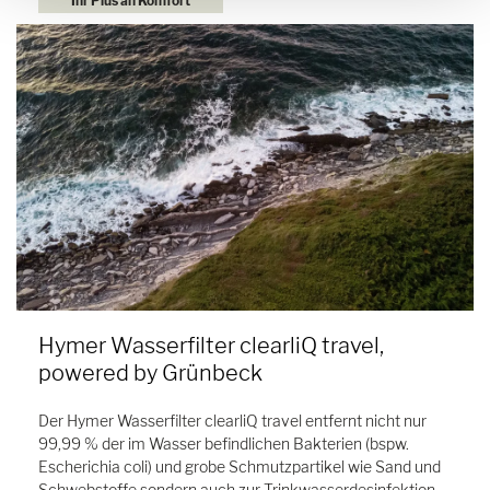
Ihr Plus an Komfort
Hymer Wasserfilter clearliQ travel,
powered by Grünbeck
Der Hymer Wasserfilter clearliQ travel entfernt nicht nur
99,99 % der im Wasser befindlichen Bakterien (bspw.
Escherichia coli) und grobe Schmutzpartikel wie Sand und
Schwebstoffe sondern auch zur Trinkwasserdesinfektion