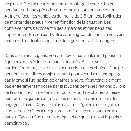
de plus de 3,5 tonnes) imposent le montage de pneus hiver
pendant certaines périodes ou, comme en Allemagne et en
Autriche (pour les véhicules de moins de 3,5 tonnes), l’obligation
de monter des pneus hiver en fonction de la situation. Les
contrevenants s’exposent à des amendes et des pénalités
importantes. En équipant votre camping-car de pneus hiver, vous
éviterez donc toutes sortes de désagréments et de dangers.
Dans certaines régions, vous ne devez pas seulement penser à
équiper votre véhicule de pneus adaptés. Sur les sols
particulièrement glissants, les pneus hiver et les chaînes à neige
peuvent être utilisés conjointement pour sécuriser le camping-
car. Même si l’utilisation de chaînes à neige n’est généralement
pas entièrement imposée par la loi, dans certaines régions ou lors
de la conduite sur certains tronçons, le port de chaînes à neige
peut être obligatoire et il n’y a pas de mal à les inclure dans les
bagages d’hiver. Dans certains cas, il est également obligatoire
d’avoir des chaînes à neige avec soi. C’est le cas, par exemple,
dans le Tyrol du Sud et en Norvège, et ce quel que soit le poids du
camping-car.