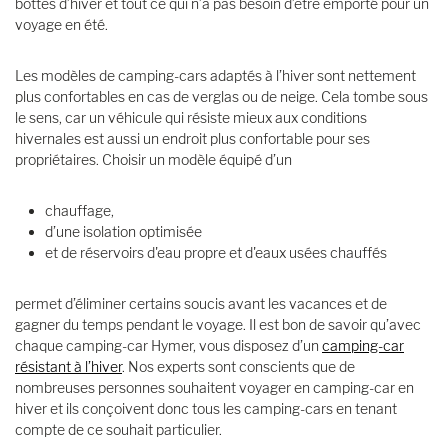
bottes d’hiver et tout ce qui n’a pas besoin d’être emporté pour un
voyage en été.
Les modèles de camping-cars adaptés à l’hiver sont nettement
plus confortables en cas de verglas ou de neige. Cela tombe sous
le sens, car un véhicule qui résiste mieux aux conditions
hivernales est aussi un endroit plus confortable pour ses
propriétaires. Choisir un modèle équipé d’un
chauffage,
d’une isolation optimisée
et de réservoirs d'eau propre et d'eaux usées chauffés
permet d’éliminer certains soucis avant les vacances et de
gagner du temps pendant le voyage. Il est bon de savoir qu’avec
chaque camping-car Hymer, vous disposez d’un
camping-car
résistant à l’hiver
. Nos experts sont conscients que de
nombreuses personnes souhaitent voyager en camping-car en
hiver et ils conçoivent donc tous les camping-cars en tenant
compte de ce souhait particulier.