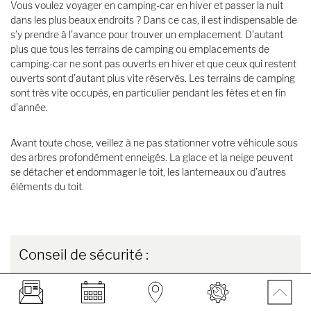
Vous voulez voyager en camping-car en hiver et passer la nuit
dans les plus beaux endroits ? Dans ce cas, il est indispensable de
s’y prendre à l’avance pour trouver un emplacement. D’autant
plus que tous les terrains de camping ou emplacements de
camping-car ne sont pas ouverts en hiver et que ceux qui restent
ouverts sont d’autant plus vite réservés. Les terrains de camping
sont très vite occupés, en particulier pendant les fêtes et en fin
d’année.
Avant toute chose, veillez à ne pas stationner votre véhicule sous
des arbres profondément enneigés. La glace et la neige peuvent
se détacher et endommager le toit, les lanterneaux ou d’autres
éléments du toit.
Conseil de sécurité :
Lorsque vous voyagez, il est important que votre camping-car
soit placé sur une surface sûre et plane. Il ne doit pas y avoir