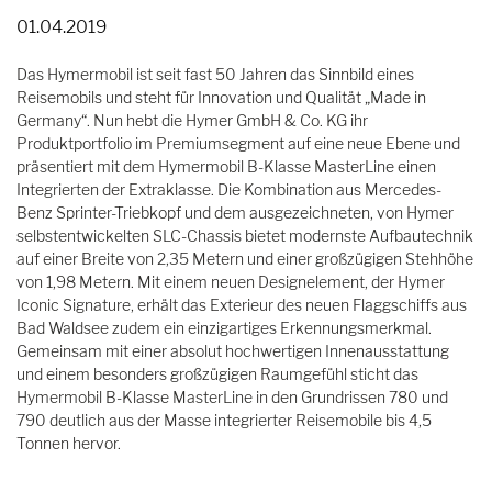
01.04.2019
Das Hymermobil ist seit fast 50 Jahren das Sinnbild eines
Reisemobils und steht für Innovation und Qualität „Made in
Germany“. Nun hebt die Hymer GmbH & Co. KG ihr
Produktportfolio im Premiumsegment auf eine neue Ebene und
präsentiert mit dem Hymermobil B-Klasse MasterLine einen
Integrierten der Extraklasse. Die Kombination aus Mercedes-
Benz Sprinter-Triebkopf und dem ausgezeichneten, von Hymer
selbstentwickelten SLC-Chassis bietet modernste Aufbautechnik
auf einer Breite von 2,35 Metern und einer großzügigen Stehhöhe
von 1,98 Metern. Mit einem neuen Designelement, der Hymer
Iconic Signature, erhält das Exterieur des neuen Flaggschiffs aus
Bad Waldsee zudem ein einzigartiges Erkennungsmerkmal.
Gemeinsam mit einer absolut hochwertigen Innenausstattung
und einem besonders großzügigen Raumgefühl sticht das
Hymermobil B-Klasse MasterLine in den Grundrissen 780 und
790 deutlich aus der Masse integrierter Reisemobile bis 4,5
Tonnen hervor.