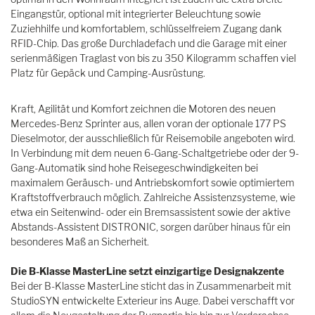
Eingangstür, optional mit integrierter Beleuchtung sowie
Zuziehhilfe und komfortablem, schlüsselfreiem Zugang dank
RFID-Chip. Das große Durchladefach und die Garage mit einer
serienmäßigen Traglast von bis zu 350 Kilogramm schaffen viel
Platz für Gepäck und Camping-Ausrüstung.
Kraft, Agilität und Komfort zeichnen die Motoren des neuen
Mercedes-Benz Sprinter aus, allen voran der optionale 177 PS
Dieselmotor, der ausschließlich für Reisemobile angeboten wird.
In Verbindung mit dem neuen 6-Gang-Schaltgetriebe oder der 9-
Gang-Automatik sind hohe Reisegeschwindigkeiten bei
maximalem Geräusch- und Antriebskomfort sowie optimiertem
Kraftstoffverbrauch möglich. Zahlreiche Assistenzsysteme, wie
etwa ein Seitenwind- oder ein Bremsassistent sowie der aktive
Abstands-Assistent DISTRONIC, sorgen darüber hinaus für ein
besonderes Maß an Sicherheit.
Die B-Klasse MasterLine setzt einzigartige Designakzente
Bei der B-Klasse MasterLine sticht das in Zusammenarbeit mit
StudioSYN entwickelte Exterieur ins Auge. Dabei verschafft vor