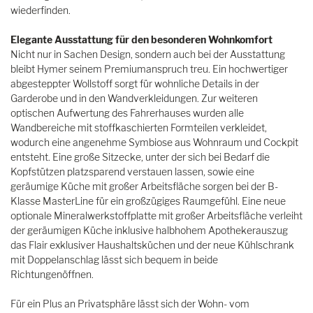
wiederfinden.
Elegante Ausstattung für den besonderen Wohnkomfort
Nicht nur in Sachen Design, sondern auch bei der Ausstattung
bleibt Hymer seinem Premiumanspruch treu. Ein hochwertiger
abgesteppter Wollstoff sorgt für wohnliche Details in der
Garderobe und in den Wandverkleidungen. Zur weiteren
optischen Aufwertung des Fahrerhauses wurden alle
Wandbereiche mit stoffkaschierten Formteilen verkleidet,
wodurch eine angenehme Symbiose aus Wohnraum und Cockpit
entsteht. Eine große Sitzecke, unter der sich bei Bedarf die
Kopfstützen platzsparend verstauen lassen, sowie eine
geräumige Küche mit großer Arbeitsfläche sorgen bei der B-
Klasse MasterLine für ein großzügiges Raumgefühl. Eine neue
optionale Mineralwerkstoffplatte mit großer Arbeitsfläche verleiht
der geräumigen Küche inklusive halbhohem Apothekerauszug
das Flair exklusiver Haushaltsküchen und der neue Kühlschrank
mit Doppelanschlag lässt sich bequem in beide
Richtungenöffnen.
Für ein Plus an Privatsphäre lässt sich der Wohn- vom