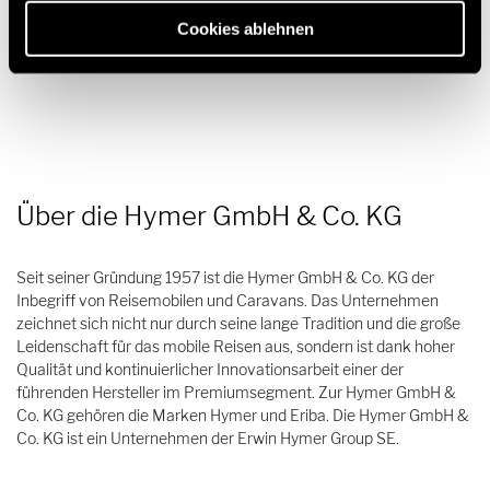
Tel.:+49 (0) 7524 999-0
Cookies ablehnen
E-Mail:
presse@hymer.com
Über die Hymer GmbH & Co. KG
Seit seiner Gründung 1957 ist die Hymer GmbH & Co. KG der
Inbegriff von Reisemobilen und Caravans. Das Unternehmen
zeichnet sich nicht nur durch seine lange Tradition und die große
Leidenschaft für das mobile Reisen aus, sondern ist dank hoher
Qualität und kontinuierlicher Innovationsarbeit einer der
führenden Hersteller im Premiumsegment. Zur Hymer GmbH &
Co. KG gehören die Marken Hymer und Eriba. Die Hymer GmbH &
Co. KG ist ein Unternehmen der Erwin Hymer Group SE.