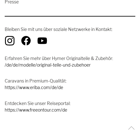
Presse
Bleiben Sie mit uns über soziale Netzwerke in Kontakt:
Erfahren Sie mehr über Hymer Originalteile & Zubehör:
/de/de/modelle/original-teile-und-zubehoer
Caravans in Premium-Qualität:
https://www.eriba.com/de/de
Entdecken Sie unser Reiseportal:
https://www.freeontour.com/de