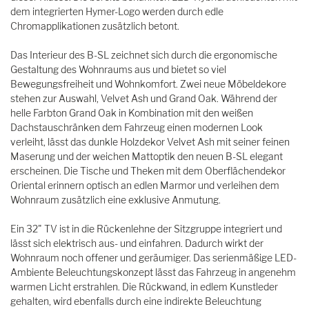
dem integrierten Hymer-Logo werden durch edle
Chromapplikationen zusätzlich betont.
Das Interieur des B-SL zeichnet sich durch die ergonomische
Gestaltung des Wohnraums aus und bietet so viel
Bewegungsfreiheit und Wohnkomfort. Zwei neue Möbeldekore
stehen zur Auswahl, Velvet Ash und Grand Oak. Während der
helle Farbton Grand Oak in Kombination mit den weißen
Dachstauschränken dem Fahrzeug einen modernen Look
verleiht, lässt das dunkle Holzdekor Velvet Ash mit seiner feinen
Maserung und der weichen Mattoptik den neuen B-SL elegant
erscheinen. Die Tische und Theken mit dem Oberflächendekor
Oriental erinnern optisch an edlen Marmor und verleihen dem
Wohnraum zusätzlich eine exklusive Anmutung.
Ein 32" TV ist in die Rückenlehne der Sitzgruppe integriert und
lässt sich elektrisch aus- und einfahren. Dadurch wirkt der
Wohnraum noch offener und geräumiger. Das serienmäßige LED-
Ambiente Beleuchtungskonzept lässt das Fahrzeug in angenehm
warmen Licht erstrahlen. Die Rückwand, in edlem Kunstleder
gehalten, wird ebenfalls durch eine indirekte Beleuchtung