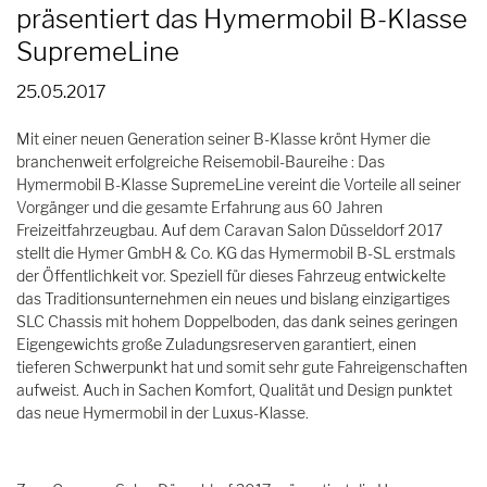
präsentiert das Hymermobil B-Klasse
SupremeLine
25.05.2017
Mit einer neuen Generation seiner B-Klasse krönt Hymer die
branchenweit erfolgreiche Reisemobil-Baureihe : Das
Hymermobil B-Klasse SupremeLine vereint die Vorteile all seiner
Vorgänger und die gesamte Erfahrung aus 60 Jahren
Freizeitfahrzeugbau. Auf dem Caravan Salon Düsseldorf 2017
stellt die Hymer GmbH & Co. KG das Hymermobil B-SL erstmals
der Öffentlichkeit vor. Speziell für dieses Fahrzeug entwickelte
das Traditionsunternehmen ein neues und bislang einzigartiges
SLC Chassis mit hohem Doppelboden, das dank seines geringen
Eigengewichts große Zuladungsreserven garantiert, einen
tieferen Schwerpunkt hat und somit sehr gute Fahreigenschaften
aufweist. Auch in Sachen Komfort, Qualität und Design punktet
das neue Hymermobil in der Luxus-Klasse.