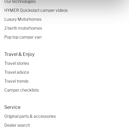
Our technologies
HYMER Quickstart camper videos
Luxury Motorhomes
2 berth motorhomes
Pop top camper van
Travel & Enjoy
Travel stories
Travel advice
Travel trends
Camper checklists
Service
Original parts & accessories
Dealer search