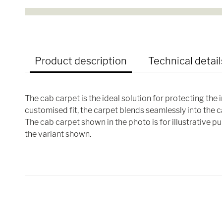
Product description
Technical detail
The cab carpet is the ideal solution for protecting the 
customised fit, the carpet blends seamlessly into the 
The cab carpet shown in the photo is for illustrative 
the variant shown.