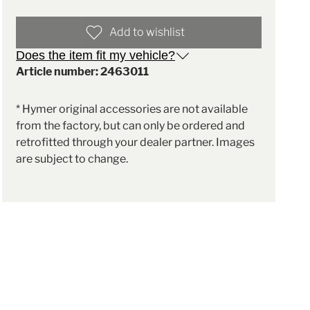
Add to wishlist
Does the item fit my vehicle?
Article number: 2463011
* Hymer original accessories are not available
from the factory, but can only be ordered and
retrofitted through your dealer partner. Images
are subject to change.