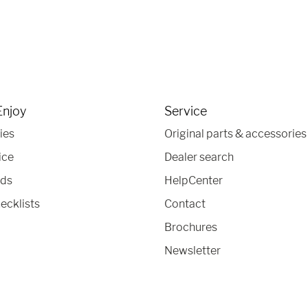
Enjoy
Service
ies
Original parts & accessories
ice
Dealer search
nds
HelpCenter
ecklists
Contact
Brochures
Newsletter