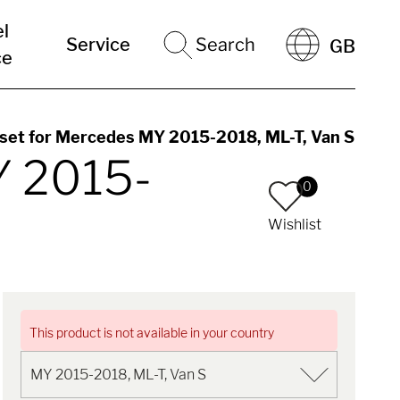
el
Service
Search
GB
ce
t set for Mercedes MY 2015-2018, ML-T, Van S
Y 2015-
0
Wishlist
This product is not available in your country