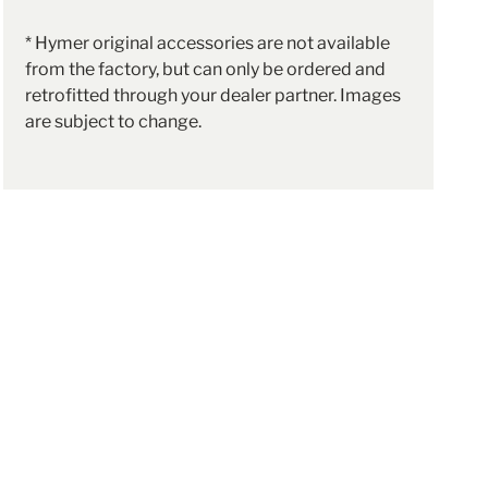
* Hymer original accessories are not available
from the factory, but can only be ordered and
retrofitted through your dealer partner. Images
are subject to change.