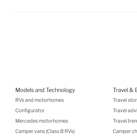
Models and Technology
Travel & 
RVs and motorhomes
Travel stor
Configurator
Travel adv
Mercedes motorhomes
Travel tre
Camper vans (Class B RVs)
Camper ch