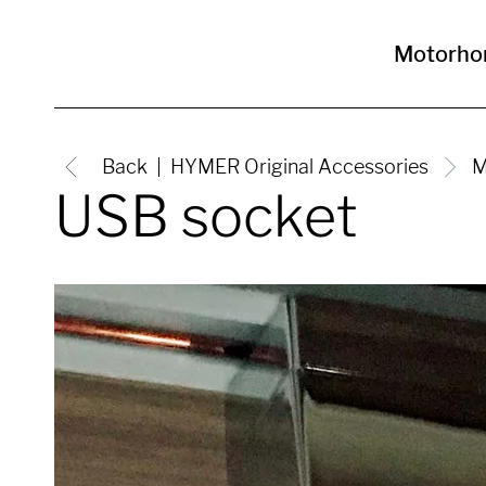
Motorh
Back
HYMER Original Accessories
M
USB socket