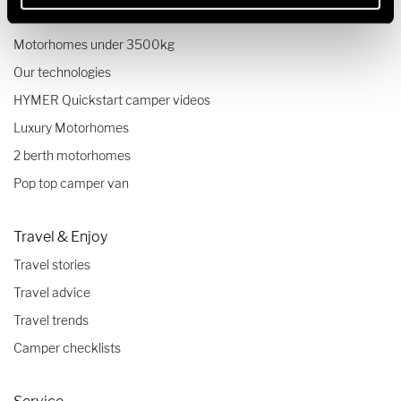
Small motorhomes & camper vans
Motorhomes under 3500kg
Our technologies
HYMER Quickstart camper videos
Luxury Motorhomes
2 berth motorhomes
Pop top camper van
Travel & Enjoy
Travel stories
Travel advice
Travel trends
Camper checklists