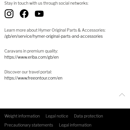
Stay in touch with us through social networks:
Learn more about Hymer Original Parts & Accessories:
/gb/en/service/hymer-original-parts-and-accessories
Caravans in premium quality:
https://www.eriba.com/gb/en
Discover our travel portal:
https://www.freeontour.com/en
Weight information
Legal notice
Data protection
Precautionary statements
Legal information