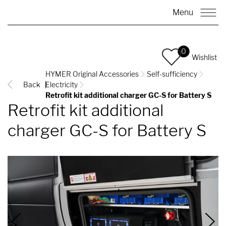
Menu
0
Wishlist
HYMER Original Accessories
Self-sufficiency
Back
Electricity
Retrofit kit additional charger GC-S for Battery S
Retrofit kit additional
charger GC-S for Battery S