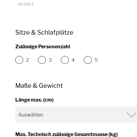
69.000
€
Sitze & Schlafplätze
Zulässige Personenzahl
2
3
4
5
Maße & Gewicht
Länge max. (cm)
Max. Technisch zulässige Gesamtmasse (kg)