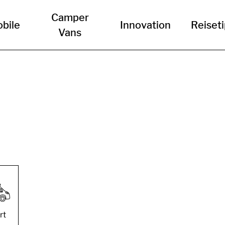
Camper
bile
Innovation
Reiset
Vans
rt