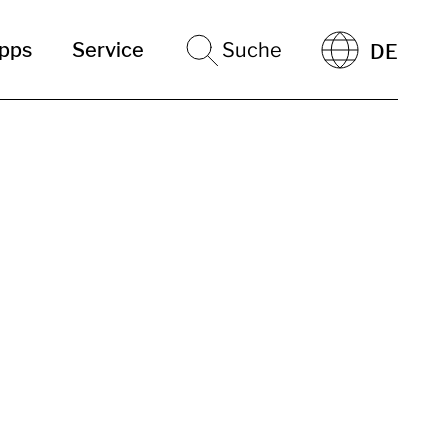
ipps
Service
Suche
DE