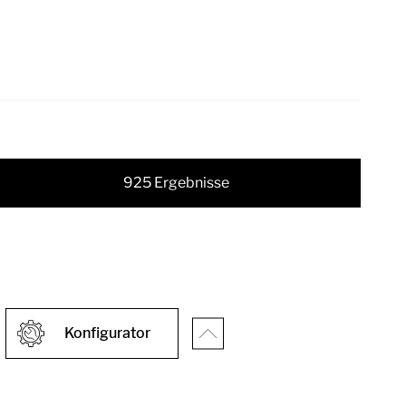
925 Ergebnisse
Konfigurator