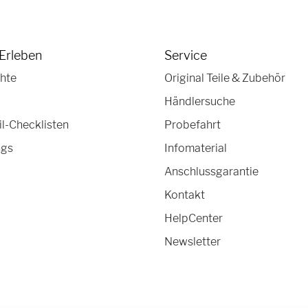
Erleben
Service
hte
Original Teile & Zubehör
Händlersuche
-Checklisten
Probefahrt
ngs
Infomaterial
Anschlussgarantie
Kontakt
HelpCenter
Newsletter