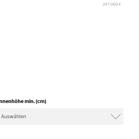
247.000
€
Innenhöhe min. (cm)