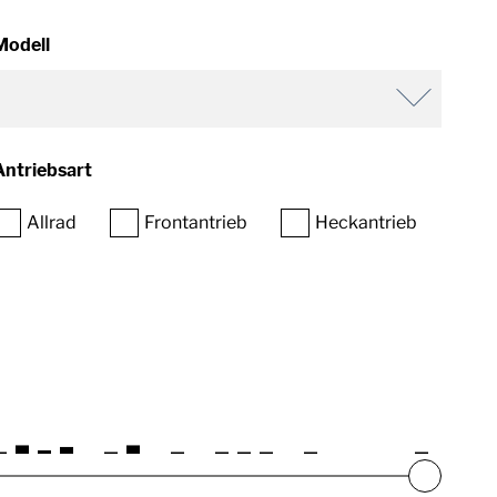
Modell
Antriebsart
Allrad
Frontantrieb
Heckantrieb