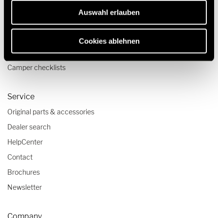
Auswahl erlauben
Travel & Enjoy
Travel stories
Cookies ablehnen
Travel advice
Camper checklists
Service
Original parts & accessories
Dealer search
HelpCenter
Contact
Brochures
Newsletter
Company