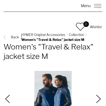
Menu
0
Wishlist
HYMER Original Accessories
Collection
Back
Women's "Travel & Relax" jacket size M
Women's "Travel & Relax"
jacket size M