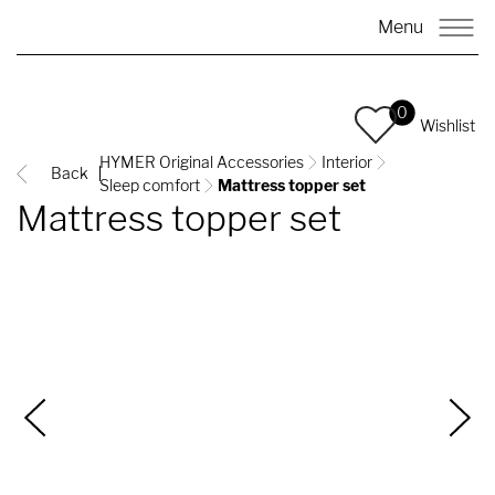
Menu
0
Wishlist
HYMER Original Accessories
Interior
Back
Sleep comfort
Mattress topper set
Mattress topper set