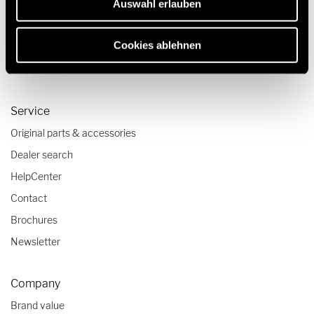
Travel & Enjoy
Auswahl erlauben
Travel stories
Cookies ablehnen
Travel advice
Camper checklists
Service
Original parts & accessories
Dealer search
HelpCenter
Contact
Brochures
Newsletter
Company
Brand value