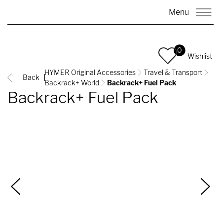
Menu
0
Wishlist
HYMER Original Accessories
Travel & Transport
Back
Backrack+ World
Backrack+ Fuel Pack
Backrack+ Fuel Pack