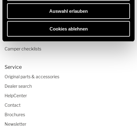
Pop top camper van
Auswahl erlauben
Travel & Enjoy
Cookies ablehnen
Travel stories
Travel advice
Camper checklists
Service
Original parts & accessories
Dealer search
HelpCenter
Contact
Brochures
Newsletter