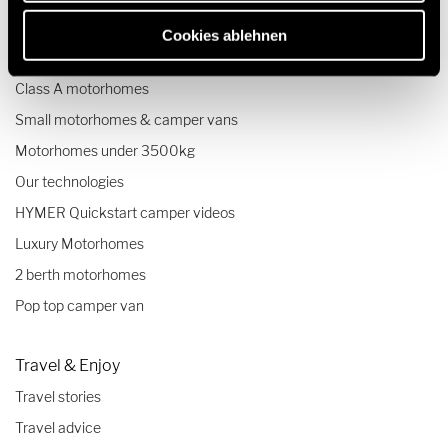
Camper vans (Class B RVs)
Cookies ablehnen
Class B+ motorhomes
Class A motorhomes
Small motorhomes & camper vans
Motorhomes under 3500kg
Our technologies
HYMER Quickstart camper videos
Luxury Motorhomes
2 berth motorhomes
Pop top camper van
Travel & Enjoy
Travel stories
Travel advice