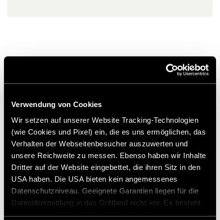
Similar Products
Verwendung von Cookies
Wir setzen auf unserer Website Tracking-Technologien
(wie Cookies und Pixel) ein, die es uns ermöglichen, das
Verhalten der Webseitenbesucher auszuwerten und
unsere Reichweite zu messen. Ebenso haben wir Inhalte
Dritter auf der Website eingebettet, die ihren Sitz in den
USA haben. Die USA bieten kein angemessenes
Datenschutzniveau. Geeignete Garantien liegen für die
Datenübermittlung in das Drittland nicht vor. Es besteht
ein erhöhtes Risiko für Betroffene, da diesen