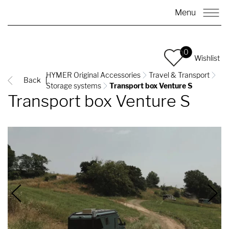
Menu
0
Wishlist
HYMER Original Accessories
Travel & Transport
Back
Storage systems
Transport box Venture S
Transport box Venture S