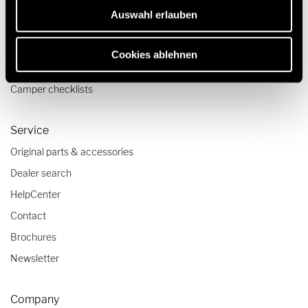
Travel & Enjoy
Auswahl erlauben
Travel stories
Travel advice
Cookies ablehnen
Travel trends
Camper checklists
Service
Original parts & accessories
Dealer search
HelpCenter
Contact
Brochures
Newsletter
Company