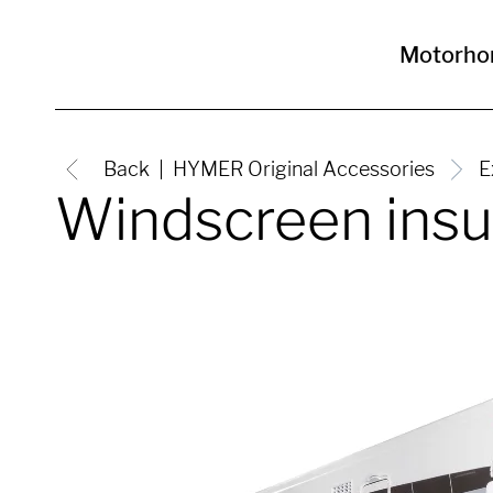
Motorh
Back
HYMER Original Accessories
E
Windscreen insula