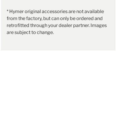
* Hymer original accessories are not available
from the factory, but can only be ordered and
retrofitted through your dealer partner. Images
are subject to change.