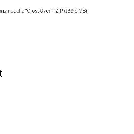
nsmodelle "CrossOver" | ZIP (189.5 MB)
t