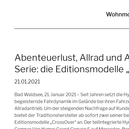
Wohnmo
Abenteuerlust, Allrad und A
Serie: die Editionsmodelle
21.01.2021
Bad Waldsee, 21. Januar 2021 – Seit Jahren setzt die 
begeisternde Fahrdynamik im Gelände bei ihren Fahrz
Allradantrieb. Um der steigenden Nachfrage auf Kund
bietet der Traditionshersteller ab sofort zwei seiner b
Editionsmodelle „CrossOver“ an. Der teilintegrierte 