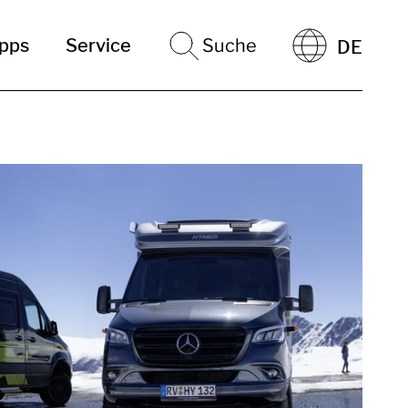
ipps
Service
Suche
DE