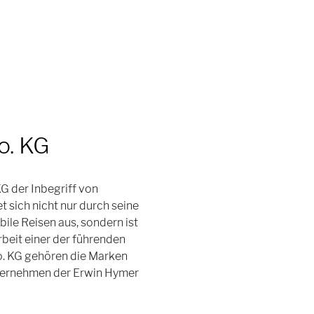
o. KG
G der Inbegriff von
sich nicht nur durch seine
ile Reisen aus, sondern ist
rbeit einer der führenden
. KG gehören die Marken
nternehmen der Erwin Hymer