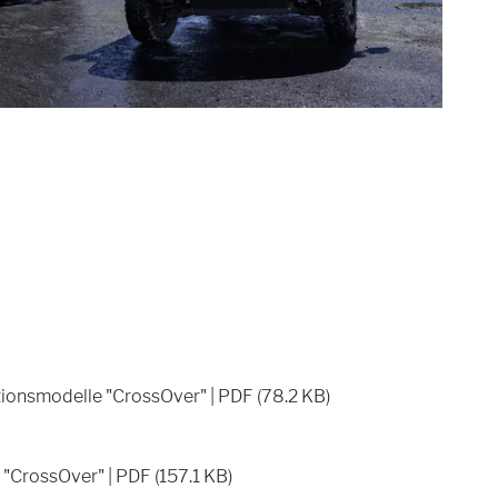
nsmodelle "CrossOver" | PDF (78.2 KB)
CrossOver" | PDF (157.1 KB)