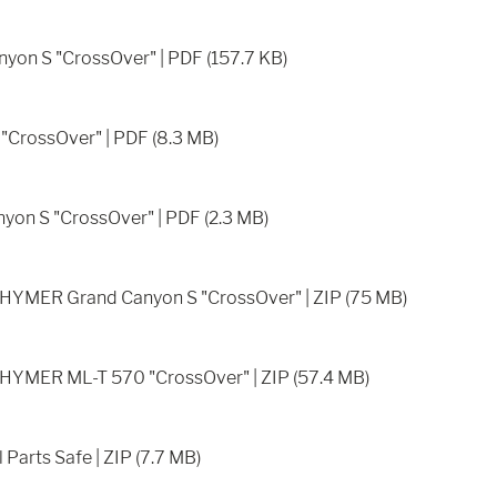
on S "CrossOver" | PDF (157.7 KB)
CrossOver" | PDF (8.3 MB)
on S "CrossOver" | PDF (2.3 MB)
l HYMER Grand Canyon S "CrossOver" | ZIP (75 MB)
l HYMER ML-T 570 "CrossOver" | ZIP (57.4 MB)
Parts Safe | ZIP (7.7 MB)