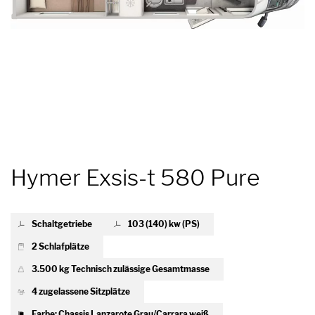
Hymer Exsis-t 580 Pure
Schaltgetriebe
103 (140) kw (PS)
2 Schlafplätze
3.500 kg Technisch zulässige Gesamtmasse
4 zugelassene Sitzplätze
Farbe: Chassis Lanzarote Grau/Carrara weiß