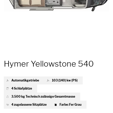
Hymer Yellowstone 540
Automatikgetriebe
103 (140) kw (PS)
4 Schlafplätze
3.500 kg Technisch zulässige Gesamtmasse
4 zugelassene Sitzplätze
Farbe: Fer Grau