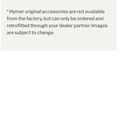
* Hymer original accessories are not available
from the factory, but can only be ordered and
retrofitted through your dealer partner. Images
are subject to change.