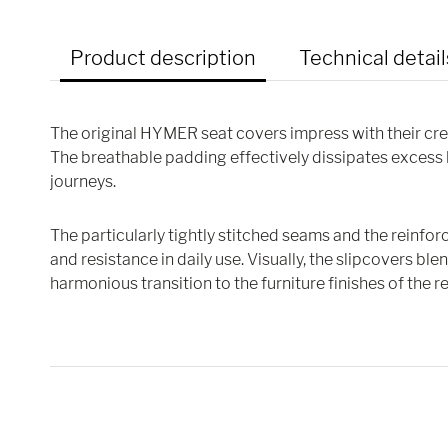
Product description
Technical detail
The original HYMER seat covers impress with their cre
The breathable padding effectively dissipates excess 
journeys.
The particularly tightly stitched seams and the reinfor
and resistance in daily use. Visually, the slipcovers bl
harmonious transition to the furniture finishes of the r