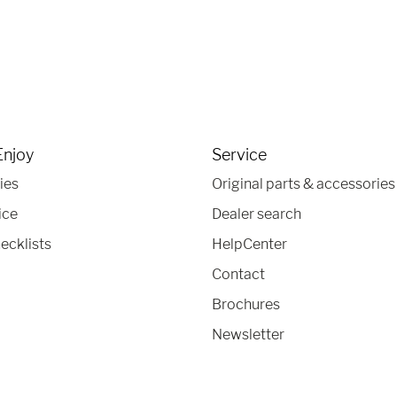
Enjoy
Service
ies
Original parts & accessories
ice
Dealer search
ecklists
HelpCenter
Contact
Brochures
Newsletter