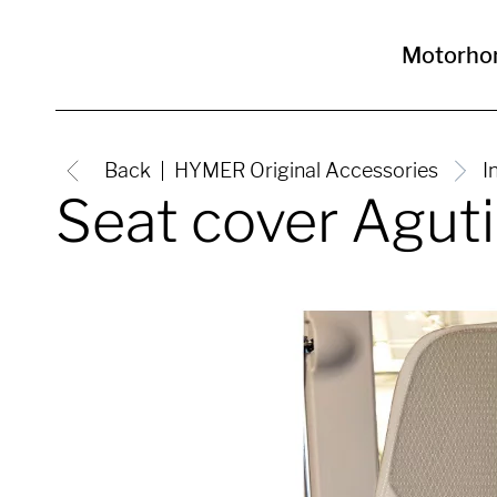
Motorho
Back
HYMER Original Accessories
I
Seat cover Agut