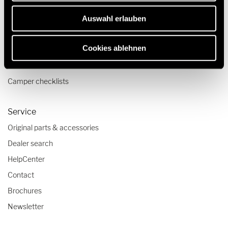
Pop top camper van
Auswahl erlauben
Travel & Enjoy
Cookies ablehnen
Travel stories
Travel advice
Camper checklists
Service
Original parts & accessories
Dealer search
HelpCenter
Contact
Brochures
Newsletter