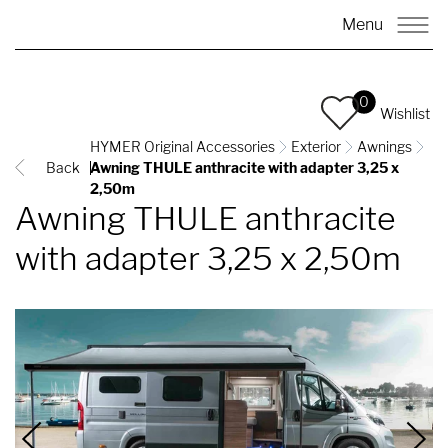
Menu
0
Wishlist
HYMER Original Accessories
Exterior
Awnings
Back
Awning THULE anthracite with adapter 3,25 x
2,50m
Awning THULE anthracite
with adapter 3,25 x 2,50m