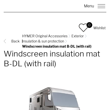
Menu
0
Wishlist
HYMER Original Accessories
Exterior
Back
Insulation & sun protection
Windscreen insulation mat B-DL (with rail)
Windscreen insulation mat
B-DL (with rail)