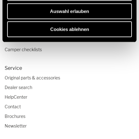
Pop top camper van
Auswahl erlauben
Travel & Enjoy
Cookies ablehnen
Travel stories
Travel advice
Camper checklists
Service
Original parts & accessories
Dealer search
HelpCenter
Contact
Brochures
Newsletter