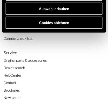
Pop top camper van
Auswahl erlauben
Travel & Enjoy
Cookies ablehnen
Travel stories
Travel advice
Camper checklists
Service
Original parts & accessories
Dealer search
HelpCenter
Contact
Brochures
Newsletter